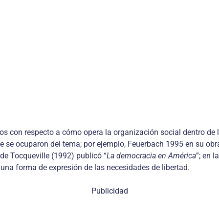
ios con respecto a cómo opera la organización social dentro de lo
 se ocuparon del tema; por ejem­plo, Feuerbach 1995 en su obr
 de Tocqueville (1992) publicó “
La democracia en América
”; en 
una forma de expresión de las necesida­des de libertad.
Publicidad