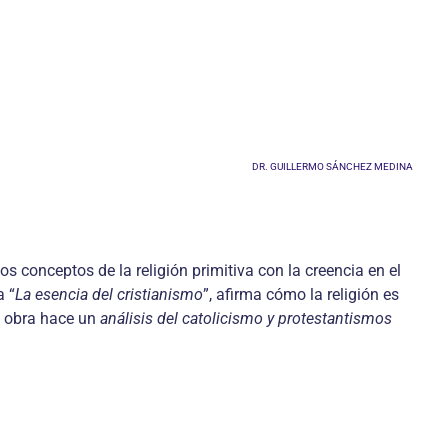
DR. GUILLERMO SÁNCHEZ MEDINA
s conceptos de la religión primitiva con la creencia en el
a “
La esencia del cristianismo
”, afirma cómo la religión es
la obra hace un
análisis del catolicismo y protestantismos