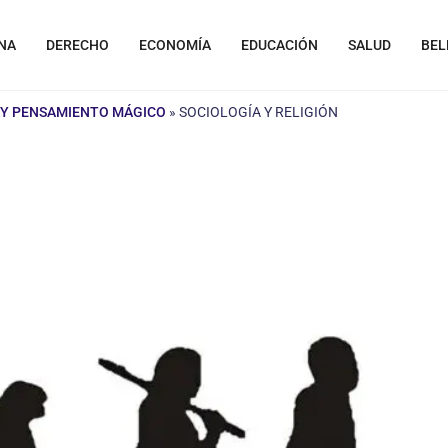
NA
DERECHO
ECONOMÍA
EDUCACIÓN
SALUD
BEL
 Y PENSAMIENTO MÁGICO
»
SOCIOLOGÍA Y RELIGIÓN