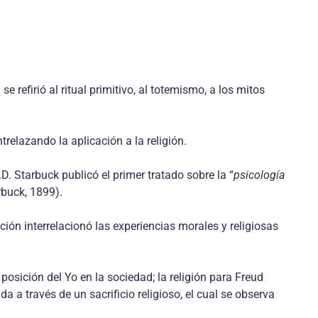
 refirió al ritual primitivo, al totemismo, a los mitos
trelazando la aplicación a la religión.
D. Starbuck publicó el primer tratado sobre la “
psicología
arbuck, 1899).
ión interrela­cionó las experiencias morales y religiosas
posición del Yo en la sociedad; la religión para Freud
da a través de un sacrificio religioso, el cual se observa