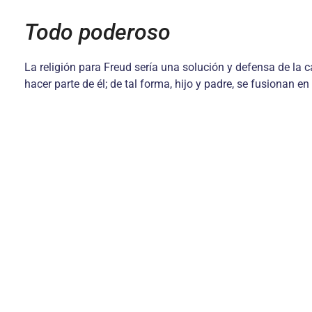
Todo poderoso
La re­ligión para Freud sería una solución y defen­sa de la c
hacer parte de él; de tal forma, hijo y padre, se fu­sionan en 