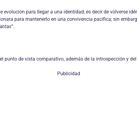
de evolución para llegar a una identidad; es decir de volverse id
sionara para mantenerlo en una convivencia pacífica; sin embarg
santas
”.
el punto de vista comparativo, además de la introspección y del
Publicidad