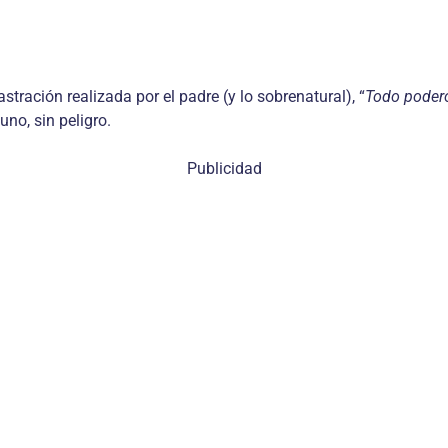
astración realizada por el padre (y lo sobrenatural), “
Todo poder
uno, sin peligro.
Publicidad