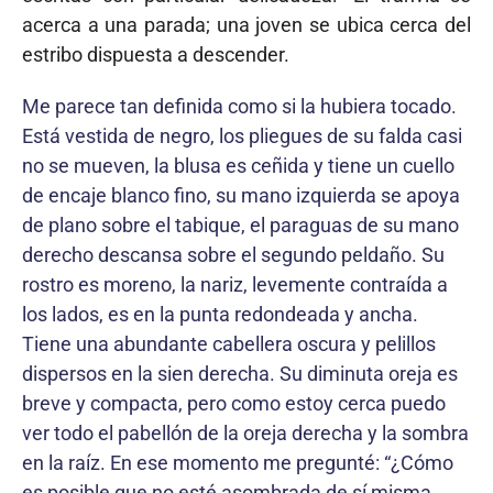
acerca a una parada; una joven se ubica cerca del
estribo dispuesta a descender.
Me parece tan definida como si la hubiera tocado.
Está vestida de negro, los pliegues de su falda casi
no se mueven, la blusa es ceñida y tiene un cuello
de encaje blanco fino, su mano izquierda se apoya
de plano sobre el tabique, el paraguas de su mano
derecho descansa sobre el segundo peldaño. Su
rostro es moreno, la nariz, levemente contraída a
los lados, es en la punta redondeada y ancha.
Tiene una abundante cabellera oscura y pelillos
dispersos en la sien derecha. Su diminuta oreja es
breve y compacta, pero como estoy cerca puedo
ver todo el pabellón de la oreja derecha y la sombra
en la raíz. En ese momento me pregunté: “¿Cómo
es posible que no esté asombrada de sí misma,