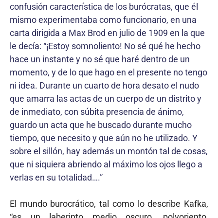
confusión característica de los burócratas, que él
mismo experimentaba como funcionario, en una
carta dirigida a Max Brod en julio de 1909 en la que
le decía: “¡Estoy somnoliento! No sé qué he hecho
hace un instante y no sé que haré dentro de un
momento, y de lo que hago en el presente no tengo
ni idea. Durante un cuarto de hora desato el nudo
que amarra las actas de un cuerpo de un distrito y
de inmediato, con súbita presencia de ánimo,
guardo un acta que he buscado durante mucho
tiempo, que necesito y que aún no he utilizado. Y
sobre el sillón, hay además un montón tal de cosas,
que ni siquiera abriendo al máximo los ojos llego a
verlas en su totalidad….”
El mundo burocrático, tal como lo describe Kafka,
“es un laberinto medio oscuro, polvoriento,