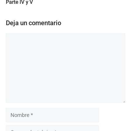
Parte IV y V
Deja un comentario
Comentario
Nombre
Correo