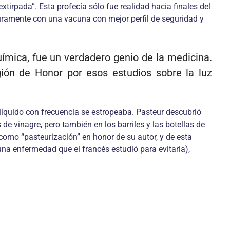
xtirpada”. Esta profecía sólo fue realidad hacia finales del
guramente con una vacuna con mejor perfil de seguridad y
uímica, fue un verdadero genio de la medicina.
Legión de Honor por esos estudios sobre la luz
 líquido con frecuencia se estropeaba. Pasteur descubrió
 vinagre, pero también en los barriles y las botellas de
 como “pasteurización” en honor de su autor, y de esta
na enfermedad que el francés estudió para evitarla),