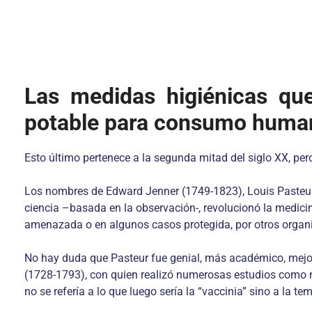
Las medidas higiénicas qu
potable para consumo human
Esto último pertenece a la segunda mitad del siglo XX, per
Los nombres de Edward Jenner (1749-1823), Louis Pasteur (
ciencia –basada en la observación-, revolucionó la medici
amenazada o en algunos casos protegida, por otros organi
No hay duda que Pasteur fue genial, más académico, mejor 
(1728-1793), con quien realizó numerosas estudios como na
no se refería a lo que luego sería la “vaccinia” sino a la te