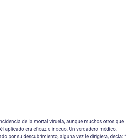
incidencia de la mortal viruela, aunque muchos otros que
él aplicado era eficaz e inocuo. Un verdadero médico,
o por su descubrimiento, alguna vez le dirigiera, decía: “