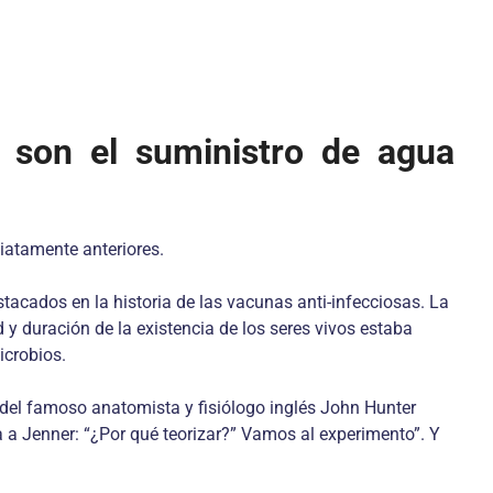
 son el suministro de agua
iatamente anteriores.
acados en la historia de las vacunas anti-infecciosas. La
 duración de la existencia de los seres vivos estaba
icrobios.
 del famoso anatomista y fisiólogo inglés John Hunter
 a Jenner: “¿Por qué teorizar?” Vamos al experimento”. Y