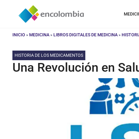
Saltar
al
MEDICI
contenido
INICIO
»
MEDICINA
»
LIBROS DIGITALES DE MEDICINA
»
HISTORI
HISTORIA DE LOS MEDICAMENTOS
Una Revolución en Salu