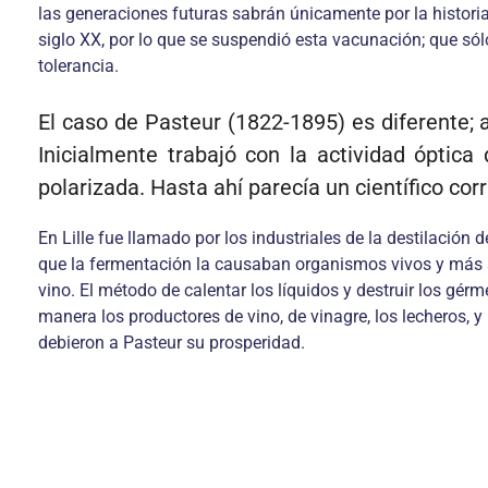
las generaciones futuras sabrán únicamente por la historia 
siglo XX, por lo que se suspendió esta vacunación; que só
tolerancia.
El caso de Pasteur (1822-1895) es diferente; 
Inicialmente trabajó con la actividad óptica 
polarizada. Hasta ahí parecía un científico cor
En Lille fue llamado por los industriales de la destilació
que la fermentación la causaban organismos vivos y más ad
vino. El método de calentar los líquidos y destruir los gér
manera los productores de vino, de vinagre, los lecheros, 
debieron a Pasteur su prosperidad.