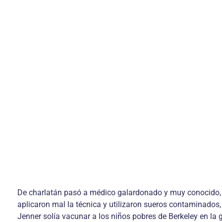
De charlatán pasó a médico galardonado y muy conocido, pe
aplicaron mal la técnica y utilizaron sueros contaminados,
Jenner solía vacunar a los niños pobres de Berkeley en la g