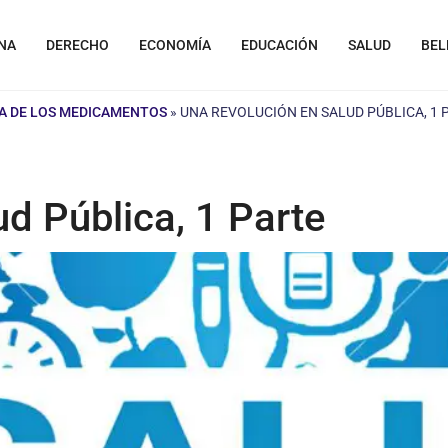
NA
DERECHO
ECONOMÍA
EDUCACIÓN
SALUD
BEL
A DE LOS MEDICAMENTOS
»
UNA REVOLUCIÓN EN SALUD PÚBLICA, 1 
d Pública, 1 Parte