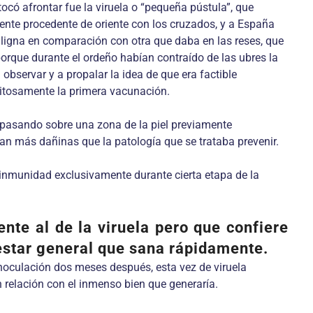
ocó afrontar fue la viruela o “pequeña pústula”, que
ente procedente de oriente con los cruzados, y a España
igna en comparación con otra que daba en las reses, que
orque durante el ordeño habían contraído de las ubres la
observar y a propalar la idea de que era factible
exitosamente la primera vacunación.
a, pasando sobre una zona de la piel previamente
an más dañinas que la patología que se trataba prevenir.
 inmunidad exclusivamente durante cierta etapa de la
nte al de la viruela pero que confiere
estar general que sana rápidamente.
inoculación dos meses después, esta vez de viruela
 relación con el inmenso bien que generaría.