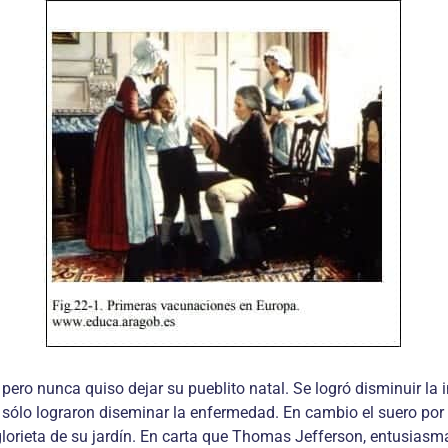
ro nunca quiso dejar su pueblito natal. Se logró disminuir la 
 sólo lograron diseminar la enfermedad. En cambio el suero por 
lorieta de su jardín. En carta que Thomas Jefferson, entusiasmad