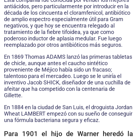
antiácidos, pero particularmente por introducir en la
década de los cincuenta el cloramfenicol, antibiótico
de amplio espectro especialmente útil para Gram
negativos, y que hoy se encuentra relegado al
tratamiento de la fiebre tifoidea, ya que como
poderoso inductor de aplasia medular. Fue luego
reemplazado por otros antibióticos más seguros.
En 1869 Thomas ADAMS lanzó las primeras tabletas
de chicle, aunque antes el caucho sintético
proveniente de Méjico había sido un fracaso;
talentoso para el mercadeo. Luego se le uniría el
inventivo Jacob SHICK, diseñador de una cuchilla de
afeitar que ha competido con la centenaria de
Gillette.
En 1884 en la ciudad de San Luis, el droguista Jordan
Wheat LAMBERT empezó con su sueño de conseguir
una fórmula bacteriana segura y eficaz.
Para 1901 el hijo de Warner heredó la