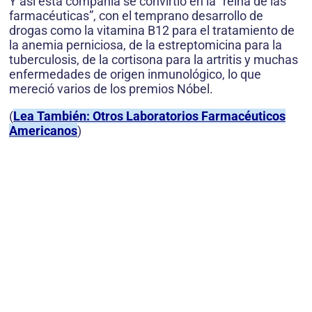
Y así esta compañía se convirtió en la “reina de las
farmacéuticas”, con el temprano desarrollo de
drogas como la vitamina B12 para el tratamiento de
la anemia perniciosa, de la estreptomicina para la
tuberculosis, de la cortisona para la artritis y muchas
enfermedades de origen inmunológico, lo que
mereció varios de los premios Nóbel.
(
Lea También: Otros Laboratorios Farmacéuticos
Americanos
)