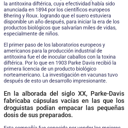
la antitoxina diftérica, cuya efectividad había sido
anunciada en 1894 por los científicos europeos
Bhering y Roux. logrando que el suero estuviera
disponible un año después, para iniciar la era de los
productos biológicos que salvarían miles de vidas,
especialmente de niños.
El primer paso de los laboratorios europeos y
americanos para la producción industrial de
antitoxina fue el de inocular caballos con la toxina
diftérica. Por lo que en 1903 Parke Davis recibió la
primera licencia de un producto biológico
norteamericano. La investigación en vacunas tuvo
después de esto un desarrollo impresionante.
En la alborada del siglo XX, Parke-Davis
fabricaba cápsulas vacías en las que los
droguistas podían empacar las pequeñas
dosis de sus preparados.
Esta compañía fue conocida por vender los mejores