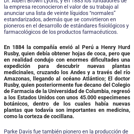
Dr. Albert Brown Lyons, y en 1883 los fundadores de
la empresa reconocieron el valor de su trabajo al
anunciar una lista de veinte líquidos “normales”
estandarizados, además que se convirtieron en
pioneros en el desarrollo de estándares fisiológicos y
farmacológicos de los productos farmacéuticos.
En 1884 la compañía envió al Perú a Henry Hurd
Rusby, quien debía obtener hojas de coca, pero que
en realidad condujo con enormes dificultades una
expedición para descubrir nuevas plantas
medicinales, cruzando los Andes y a través del río
Amazonas, llegando al océano Atlántico; El doctor
Rusby, quien posteriormente fue decano del Colegio
de Farmacia de la Universidad de Columbia, regresó
a los Estados Unidos con unos 45.000 especìmenes
botánicos, dentro de los cuales había nuevas
plantas que todavía son importantes en medicina,
como la corteza de cocillana.
Parke Davis fue también pionero en la producción de