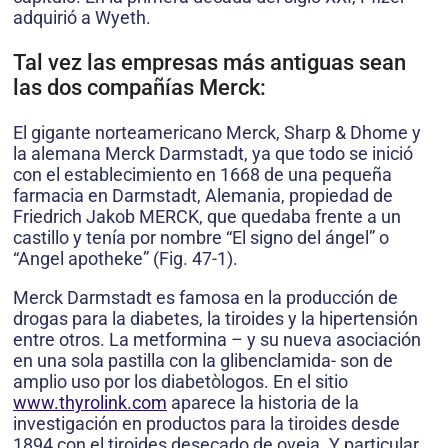
adquirió a Wyeth.
Tal vez las empresas más antiguas sean
las dos compañías Merck:
El gigante norteamericano Merck, Sharp & Dhome y
la alemana Merck Darmstadt, ya que todo se inició
con el establecimiento en 1668 de una pequeña
farmacia en Darmstadt, Alemania, propiedad de
Friedrich Jakob MERCK, que quedaba frente a un
castillo y tenía por nombre “El signo del ángel” o
“Angel apotheke” (Fig. 47-1).
Merck Darmstadt es famosa en la producción de
drogas para la diabetes, la tiroides y la hipertensión
entre otros. La metformina – y su nueva asociación
en una sola pastilla con la glibenclamida- son de
amplio uso por los diabetòlogos. En el sitio
www.thyrolink.com
aparece la historia de la
investigación en productos para la tiroides desde
1894 con el tiroides desecado de oveja. Y particular