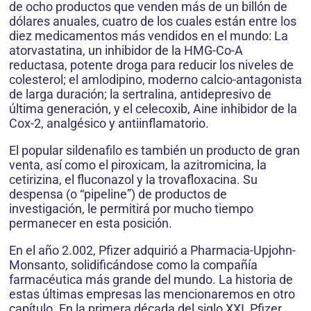
de ocho productos que venden más de un billón de
dólares anuales, cuatro de los cuales están entre los
diez medicamentos más vendidos en el mundo: La
atorvastatina, un inhibidor de la HMG-Co-A
reductasa, potente droga para reducir los niveles de
colesterol; el amlodipino, moderno calcio-antagonista
de larga duración; la sertralina, antidepresivo de
última generación, y el celecoxib, Aine inhibidor de la
Cox-2, analgésico y antiinflamatorio.
El popular sildenafilo es también un producto de gran
venta, así como el piroxicam, la azitromicina, la
cetirizina, el fluconazol y la trovafloxacina. Su
despensa (o “pipeline”) de productos de
investigación, le permitirá por mucho tiempo
permanecer en esta posición.
En el año 2.002, Pfizer adquirió a Pharmacia-Upjohn-
Monsanto, solidificándose como la compañía
farmacéutica más grande del mundo. La historia de
estas últimas empresas las mencionaremos en otro
capítulo. En la primera década del siglo XXI, Pfizer