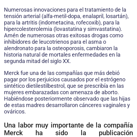
Numerosas innovaciones para el tratamiento de la
tensión arterial (alfa-metil-dopa, enalapril, losartán),
para la artritis (indometacina, rofecoxib), para la
hipercolesterolemia (lovastatina y simvastatina).
Amén de numerosas otras exitosas drogas como
inhibidores de leucotrienos para el asma o
alendronato para la osteoporosis, cambiaron la
historia natural de mortales enfermedades en la
segunda mitad del siglo XX.
Merck fue una de las compañías que más debió
pagar por los perjuicios causados por el estrógeno
sintético dietilestilbestrol, que se prescribía en las
mujeres embarazadas con amenaza de aborto.
Habiéndose posteriormente observado que las hijas
de estas madres desarrollaron cánceres vaginales y
ováricos.
Una labor muy importante de la compañía
Merck ha sido la publicación