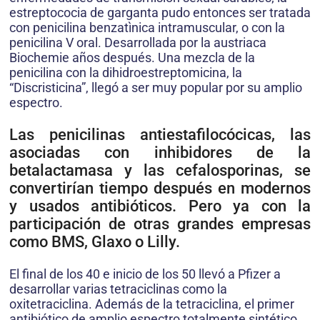
estreptococia de garganta pudo entonces ser tratada
con penicilina benzatìnica intramuscular, o con la
penicilina V oral. Desarrollada por la austriaca
Biochemie años después. Una mezcla de la
penicilina con la dihidroestreptomicina, la
“Discristicina”, llegó a ser muy popular por su amplio
espectro.
Las penicilinas antiestafilocócicas, las
asociadas con inhibidores de la
betalactamasa y las cefalosporinas, se
convertirían tiempo después en modernos
y usados antibióticos. Pero ya con la
participación de otras grandes empresas
como BMS, Glaxo o Lilly.
El final de los 40 e inicio de los 50 llevó a Pfizer a
desarrollar varias tetraciclinas como la
oxitetraciclina. Además de la tetraciclina, el primer
antibiótico de amplio espectro totalmente sintético.