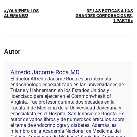
« ¡YA VIENEN LOS
DE LAS BOTICAS A LAS
ALEMANES!
GRANDES CORPORACIONES,
1 PARTE »
Autor
Alfredo Jacome Roca MD
El doctor Alfredo Jácome Roca es un internista-
endocrinólogo especializado en las universidades de
Tulane y Hahnemann en los Estados Unidos y
licenciado para ejercer en el Commonwhealt of
Virginia. Fue profesor durante dos décadas en la
Facultad de Medicina de la Universidad Javeriana y
especialista en el Hospital San Ignacio de Bogotá. Es
autor de varios libros y de numerosos artículos sobre
el tema de endocrinología y diabetes. Además, es
miembro de la Academia Nacional de Medicina, del
Colegio Americano de Médicos/ Sociedad Americana