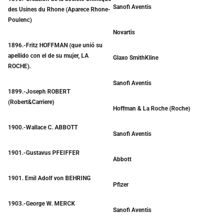
Sanofi Aventis
des Usines du Rhone (Aparece Rhone-
Poulenc)
Novartis
1896.-Fritz HOFFMAN (que unió su
apellido con el de su mujer, LA
Glaxo SmithKline
ROCHE).
Sanofi Aventis
1899.-Joseph ROBERT
(Robert&Carriere)
Hoffman & La Roche (Roche)
1900.-Wallace C. ABBOTT
Sanofi Aventis
1901.-Gustavus PFEIFFER
Abbott
1901. Emil Adolf von BEHRING
Pfizer
1903.-George W. MERCK
Sanofi Aventis