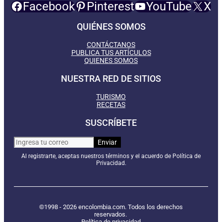
Facebook
Pinterest
YouTube
X
QUIÉNES SOMOS
CONTÁCTANOS
PUBLICA TUS ARTÍCULOS
QUIENES SOMOS
NUESTRA RED DE SITIOS
TURISMO
RECETAS
SUSCRÍBETE
Al registrarte, aceptas nuestros términos y el acuerdo de Política de
Privacidad.
©1998 - 2026 encolombia.com. Todos los derechos
reservados.
Política de privacidad