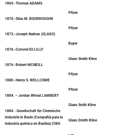
1869.-Thomas ADAMS
Pfizer
1870.-Silas M. BOURROUGHS
Pfizer
1873.-Joseph Nathan (GLAXO)
Bayer
1876.-Coronel Eli LILLY
Glaxo Smith Kline
1876.-Robert MCNEILL
Pfizer
1880.-Henry S. WELLCOME
Pfizer
1884. – Jordan Wheat LAMBERT
Glaxo Snith Kline
1884. -Gesellschaft für Chemische
Industrie in Basle (Compañía para la
Glaxo Dmith Kline
industria química en Basilea) CIBA