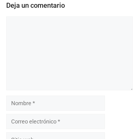
Deja un comentario
Comentario
Nombre
Correo
electrónico
Sitio