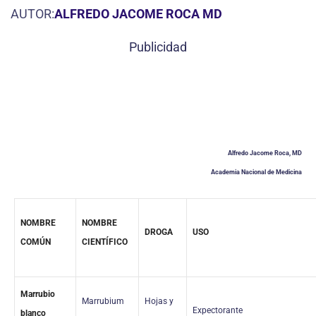
AUTOR:
ALFREDO JACOME ROCA MD
Publicidad
Alfredo Jacome Roca, MD
Academia Nacional de Medicina
NOMBRE
NOMBRE
DROGA
USO
COMÚN
CIENTÍFICO
Marrubio
Marrubium
Hojas y
Expectorante
blanco