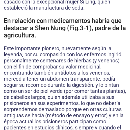
casado con la excepcional mujer Si Ling, quien
estableció la manufactura de seda.
En relación con medicamentos habría que
destacar a Shen Nung (Fig.3-1), padre de la
agricultura.
Este importante pionero, nuevamente según la
leyenda, por su compasión con los enfermos ingirió
personalmente centenares de hierbas (y venenos)
con el fin de comprobar su valor medicinal,
encontrando también antídotos a los venenos,
merced a tener un abdomen transparente, podía
seguir su recorrido durante la digestión, y lo pintan
como un ser de piel verde (por comer tantas plantas),
de cabellos largos, quien además utilizaba a sus
prisioneros en sus experimentos, lo que no debería
sorprendernos demasiado porque en otras culturas
antiguas se hacía (método de ensayo y error) y en la
época actual los prisioneros participan como
pacientes en estudios clínicos, siempre y cuando el