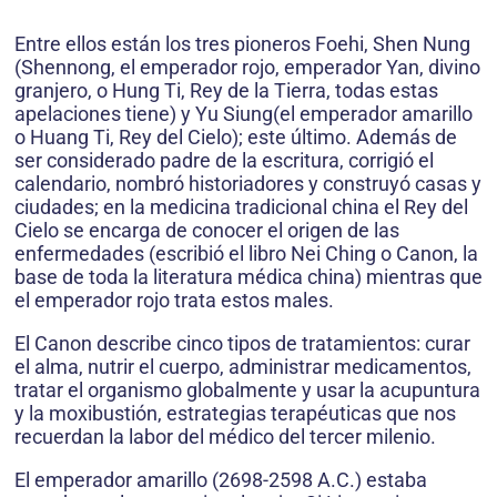
Entre ellos están los tres pioneros Foehi, Shen Nung
(Shennong, el emperador rojo, emperador Yan, divino
granjero, o Hung Ti, Rey de la Tierra, todas estas
apelaciones tiene) y Yu Siung(el emperador amarillo
o Huang Ti, Rey del Cielo); este último. Además de
ser considerado padre de la escritura, corrigió el
calendario, nombró historiadores y construyó casas y
ciudades; en la medicina tradicional china el Rey del
Cielo se encarga de conocer el origen de las
enfermedades (escribió el libro Nei Ching o Canon, la
base de toda la literatura médica china) mientras que
el emperador rojo trata estos males.
El Canon describe cinco tipos de tratamientos: curar
el alma, nutrir el cuerpo, administrar medicamentos,
tratar el organismo globalmente y usar la acupuntura
y la moxibustión, estrategias terapéuticas que nos
recuerdan la labor del médico del tercer milenio.
El emperador amarillo (2698-2598 A.C.) estaba