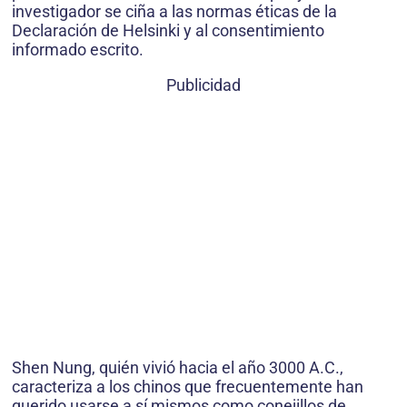
investigador se ciña a las normas éticas de la
Declaración de Helsinki y al consentimiento
informado escrito.
Publicidad
Shen Nung, quién vivió hacia el año 3000 A.C.,
caracteriza a los chinos que frecuentemente han
querido usarse a sí mismos como conejillos de