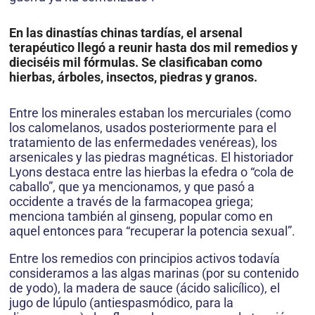
En las dinastías chinas tardías, el arsenal
terapéutico llegó a reunir hasta dos mil remedios y
dieciséis mil fórmulas. Se clasificaban como
hierbas, árboles, insectos, piedras y granos.
Entre los minerales estaban los mercuriales (como
los calomelanos, usados posteriormente para el
tratamiento de las enfermedades venéreas), los
arsenicales y las piedras magnéticas. El historiador
Lyons destaca entre las hierbas la efedra o “cola de
caballo”, que ya mencionamos, y que pasó a
occidente a través de la farmacopea griega;
menciona también al ginseng, popular como en
aquel entonces para “recuperar la potencia sexual”.
Entre los remedios con principios activos todavía
consideramos a las algas marinas (por su contenido
de yodo), la madera de sauce (ácido salicílico), el
jugo de lúpulo (antiespasmódico, para la