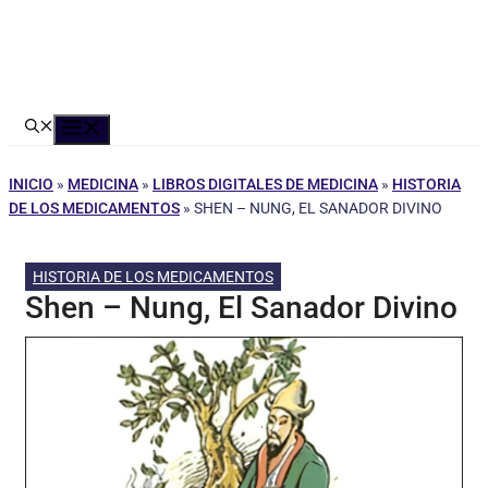
Menú
INICIO
»
MEDICINA
»
LIBROS DIGITALES DE MEDICINA
»
HISTORIA
DE LOS MEDICAMENTOS
»
SHEN – NUNG, EL SANADOR DIVINO
HISTORIA DE LOS MEDICAMENTOS
Shen – Nung, El Sanador Divino