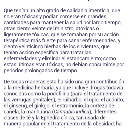
Que tenían un alto grado de calidad alimenticia, que
no eran tóxicas y podían comerse en grandes
cantidades para mantener la salud por largo tiempo;
otras ciento veinte del ministro, atóxicas o
ligeramente tóxicas, que se tomaban por su acción
terapéutica más fuerte para sanar enfermedades, y
ciento veinticinco hierbas de los sirvientes, que
tenían acción específica para tratar las
enfermedades y eliminar el estancamiento; como
estas últimas eran tóxicas, no debían consumirse por
periodos prolongados de tiempo.
De todas maneras esta ha sido una gran contribución
a la medicina herbaria, ya que incluye drogas todavía
conocidas como la podofilina (para el tratamiento de
las verrugas genitales), el ruibarbo, el opio, el acónito,
el ginseng, el ginkgo, el estramonio, la corteza de
canela, la marihuana (
Cannabis indica
), diferentes
clases de té y la Ephedra cínica, tan usada de
manera popular en el tratamiento de la obesidad; ha