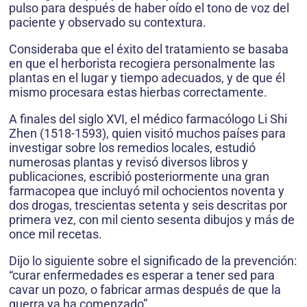
pulso para después de haber oído el tono de voz del
paciente y observado su contextura.
Consideraba que el éxito del tratamiento se basaba
en que el herborista recogiera personalmente las
plantas en el lugar y tiempo adecuados, y de que él
mismo procesara estas hierbas correctamente.
A finales del siglo XVI, el médico farmacólogo Li Shi
Zhen (1518-1593), quien visitó muchos países para
investigar sobre los remedios locales, estudió
numerosas plantas y revisó diversos libros y
publicaciones, escribió posteriormente una gran
farmacopea que incluyó mil ochocientos noventa y
dos drogas, trescientas setenta y seis descritas por
primera vez, con mil ciento sesenta dibujos y más de
once mil recetas.
Dijo lo siguiente sobre el significado de la prevención:
“curar enfermedades es esperar a tener sed para
cavar un pozo, o fabricar armas después de que la
guerra ya ha comenzado”.