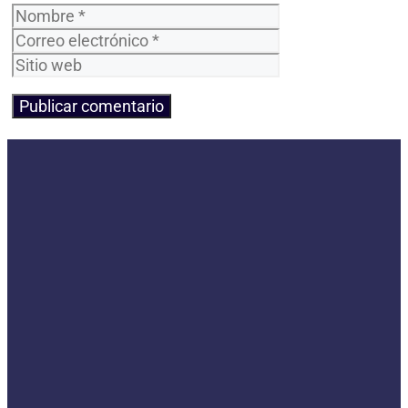
Nombre
Correo
electrónico
Sitio
web