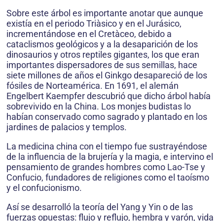
Sobre este árbol es importante anotar que aunque
existía en el periodo Triàsico y en el Jurásico,
incrementándose en el Cretàceo, debido a
cataclismos geológicos y a la desaparición de los
dinosaurios y otros reptiles gigantes, los que eran
importantes dispersadores de sus semillas, hace
siete millones de años el Ginkgo desapareció de los
fósiles de Norteamérica. En 1691, el alemán
Engelbert Kaempfer descubrió que dicho árbol había
sobrevivido en la China. Los monjes budistas lo
habían conservado como sagrado y plantado en los
jardines de palacios y templos.
La medicina china con el tiempo fue sustrayéndose
de la influencia de la brujería y la magia, e intervino el
pensamiento de grandes hombres como Lao-Tse y
Confucio, fundadores de religiones como el taoísmo
y el confucionismo.
Así se desarrolló la teoría del Yang y Yin o de las
fuerzas opuestas: flujo y reflujo, hembra y varón, vida