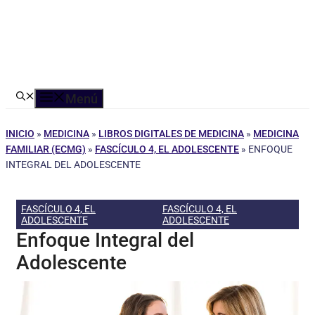
Menú
INICIO
»
MEDICINA
»
LIBROS DIGITALES DE MEDICINA
»
MEDICINA
FAMILIAR (ECMG)
»
FASCÍCULO 4, EL ADOLESCENTE
»
ENFOQUE
INTEGRAL DEL ADOLESCENTE
FASCÍCULO 4, EL
FASCÍCULO 4, EL
ADOLESCENTE
ADOLESCENTE
Enfoque Integral del
Adolescente