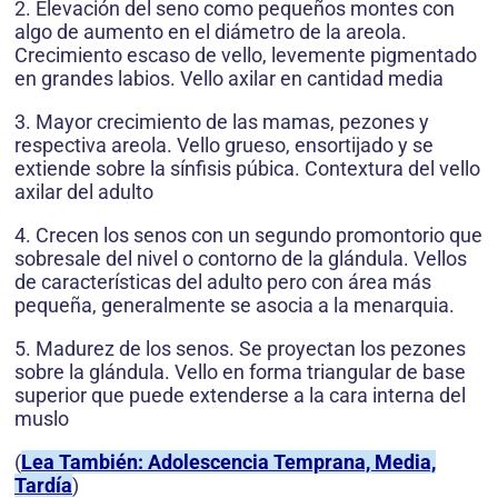
2. Elevación del seno como pequeños montes con
algo de aumento en el diámetro de la areola.
Crecimiento escaso de vello, levemente pigmentado
en grandes labios. Vello axilar en cantidad media
3. Mayor crecimiento de las mamas, pezones y
respectiva areola. Vello grueso, ensortijado y se
extiende sobre la sínfisis púbica. Contextura del vello
axilar del adulto
4. Crecen los senos con un segundo promontorio que
sobresale del nivel o contorno de la glándula. Vellos
de características del adulto pero con área más
pequeña, generalmente se asocia a la menarquia.
5. Madurez de los senos. Se proyectan los pezones
sobre la glándula. Vello en forma triangular de base
superior que puede extenderse a la cara interna del
muslo
(
Lea También: Adolescencia Temprana, Media,
Tardía
)