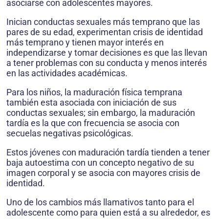
asociarse con adolescentes mayores.
Inician conductas sexuales más temprano que las
pares de su edad, experimentan crisis de identidad
más temprano y tienen mayor interés en
independizarse y tomar decisiones es que las llevan
a tener problemas con su conducta y menos interés
en las actividades académicas.
Para los niños, la maduración física temprana
también esta asociada con iniciación de sus
conductas sexuales; sin embargo, la maduración
tardía es la que con frecuencia se asocia con
secuelas negativas psicológicas.
Estos jóvenes con maduración tardía tienden a tener
baja autoestima con un concepto negativo de su
imagen corporal y se asocia con mayores crisis de
identidad.
Uno de los cambios más llamativos tanto para el
adolescente como para quien está a su alrededor, es