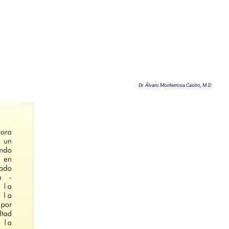
Dr. Álvaro Monterrosa Castro, M.D