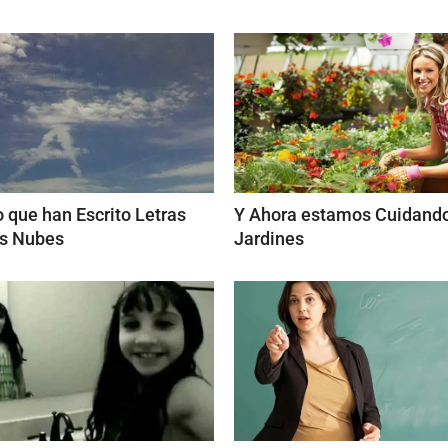
 que han Escrito Letras
Y Ahora estamos Cuidando
as Nubes
Jardines