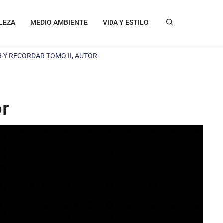
LEZA
MEDIO AMBIENTE
VIDA Y ESTILO
 Y RECORDAR TOMO II, AUTOR
or