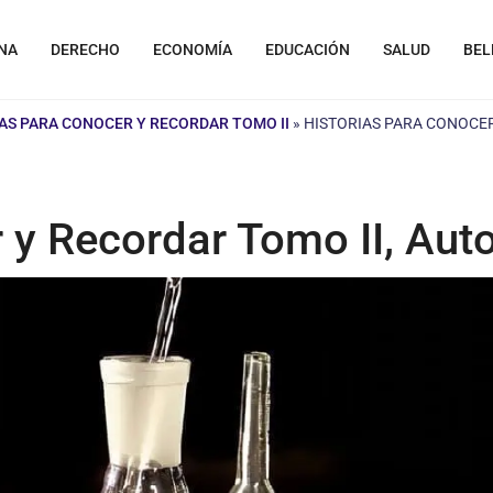
NA
DERECHO
ECONOMÍA
EDUCACIÓN
SALUD
BEL
AS PARA CONOCER Y RECORDAR TOMO II
»
HISTORIAS PARA CONOCER
 y Recordar Tomo II, Aut