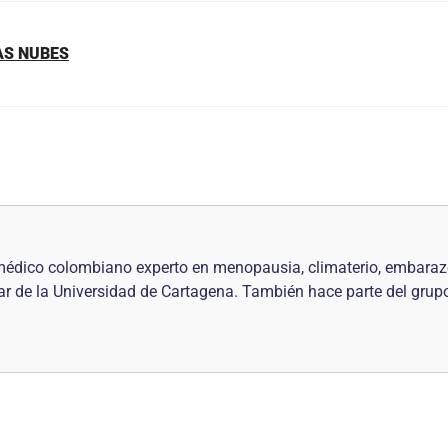
AS NUBES
médico colombiano experto en menopausia, climaterio, embarazo,
lar de la Universidad de Cartagena. También hace parte del grupo