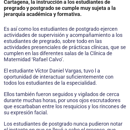
Cartagena, la instrucción a los estudiantes de
pregrado y postgrado se cumple muy sujeta a la
jerarquía académica y formativa.
Es así como los estudiantes de postgrado ejercen
actividades de supervisión y acompañamiento a los
estudiantes de pregrado, sobre todo en las
actividades presenciales de prácticas clínicas, que se
cumplen en las diferentes salas de la Clínica de
Maternidad ‘Rafael Calvo’.
El estudiante Víctor Daniel Vargas, tuvo l a
oportunidad de interactuar suficientemente con
todos los estudiantes de la especialidad.
Ellos también fueron seguidos y vigilados de cerca
durante muchas horas, por unos ojos escrutadores
que escarbaban entre los resquicios y los rincones de
su expresión facial.
Los estudiantes de postgrado nunca pudieron notar
el instante en que se llevó a cabo el proceso, que