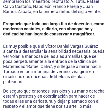
sembraron los maestros Teofrasto A. Tatis, Rafael
Calvo Castaño, Napoleón Franco Pareja y Juan
Barrios Zapata, en la primera mitad del siglo veinte.
Fragancia que toda una larga fila de docentes, como
modernas vestales, a diario, con abnegación y
dedicación han logrado conservar y magnificar.
Es muy posible que si Víctor Daniel Vargas Suárez
alcanza a desarrollar la sensibilidad necesaria, pueda
ver volar la mariposa de las alas amarillas que se
posa perpetuamente a la entrada de la Clínica de
Maternidad ‘Rafael Calvo’, y si llegase a mirar hacia
Turbaco en una mañana de verano, vea girar en
circulo las dos docenas de libélulas de alas
plateadas.
De seguro que entonces, sus ojos y su mano derecha
estarán prestos y en coordinación para hacer de
todas ellas una caricatura, y dejar plasmado con el
respeto y el amor que tiene por su arte, lo más