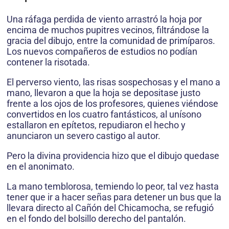
Una ráfaga perdida de viento arrastró la hoja por
encima de muchos pupitres vecinos, filtrándose la
gracia del dibujo, entre la comunidad de primíparos.
Los nuevos compañeros de estudios no podían
contener la risotada.
El perverso viento, las risas sospechosas y el mano a
mano, llevaron a que la hoja se depositase justo
frente a los ojos de los profesores, quienes viéndose
convertidos en los cuatro fantásticos, al unísono
estallaron en epítetos, repudiaron el hecho y
anunciaron un severo castigo al autor.
Pero la divina providencia hizo que el dibujo quedase
en el anonimato.
La mano temblorosa, temiendo lo peor, tal vez hasta
tener que ir a hacer señas para detener un bus que la
llevara directo al Cañón del Chicamocha, se refugió
en el fondo del bolsillo derecho del pantalón.