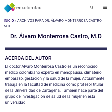
Saltar
Me
al
contenido
INICIO
»
ARCHIVOS PARA DR. ÁLVARO MONTERROSA CASTRO,
M.D
Dr. Álvaro Monterrosa Castro, M.D
ACERCA DEL AUTOR
El doctor Álvaro Monterrosa Castro es un reconocido
médico colombiano experto en menopausia, climaterio,
embarazo, gestación y la salud de la mujer. Actualmente
trabaja en la facultad de medicina como profesor titular
de la Universidad de Cartagena. También hace parte del
grupo de investigación de salud de la mujer en esta
universidad.