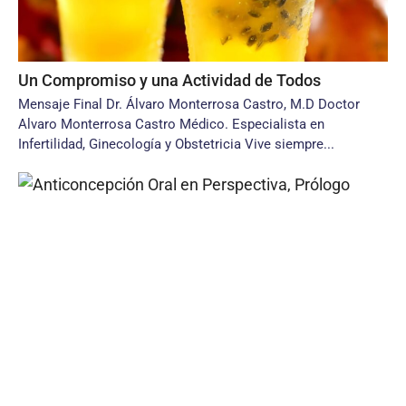
Un Compromiso y una Actividad de Todos
Mensaje Final Dr. Álvaro Monterrosa Castro, M.D Doctor
Alvaro Monterrosa Castro Médico. Especialista en
Infertilidad, Ginecología y Obstetricia Vive siempre...