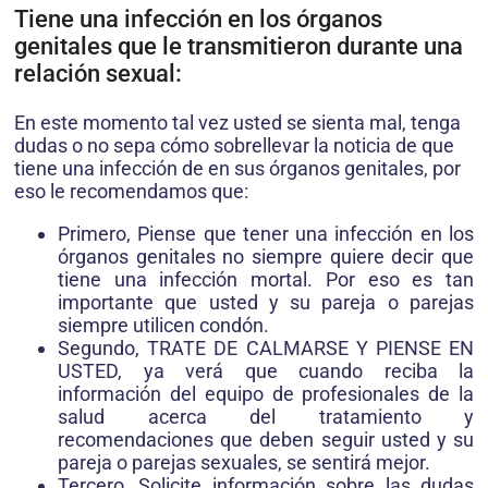
Tiene una infección en los órganos
genitales que le transmitieron durante una
relación sexual:
En este momento tal vez usted se sienta mal, tenga
dudas o no sepa cómo sobrellevar la noticia de que
tiene una infección de en sus órganos genitales, por
eso le recomendamos que:
Primero, Piense que tener una infección en los
órganos genitales no siempre quiere decir que
tiene una infección mortal. Por eso es tan
importante que usted y su pareja o parejas
siempre utilicen condón.
Segundo, TRATE DE CALMARSE Y PIENSE EN
USTED, ya verá que cuando reciba la
información del equipo de profesionales de la
salud acerca del tratamiento y
recomendaciones que deben seguir usted y su
pareja o parejas sexuales, se sentirá mejor.
Tercero, Solicite información sobre las dudas