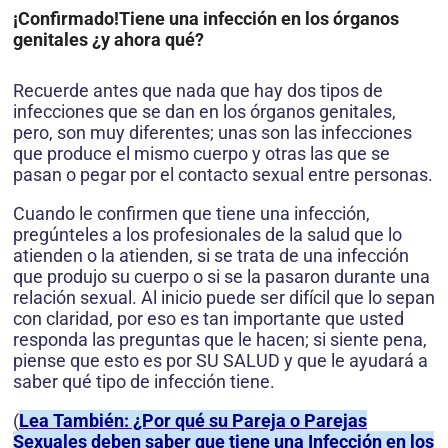
¡Confirmado!Tiene una infección en los órganos
genitales ¿y ahora qué?
Recuerde antes que nada que hay dos tipos de
infecciones que se dan en los órganos genitales,
pero, son muy diferentes; unas son las infecciones
que produce el mismo cuerpo y otras las que se
pasan o pegar por el contacto sexual entre personas.
Cuando le confirmen que tiene una infección,
pregúnteles a los profe­sionales de la salud que lo
atienden o la atienden, si se trata de una infección
que produjo su cuerpo o si se la pasaron durante una
relación sexual. Al inicio puede ser difícil que lo sepan
con claridad, por eso es tan importante que usted
responda las preguntas que le hacen; si siente pena,
piense que esto es por SU SALUD y que le ayudará a
saber qué tipo de infección tiene.
(
Lea También: ¿Por qué su Pareja o Parejas
Sexuales deben saber que tiene una Infección en los