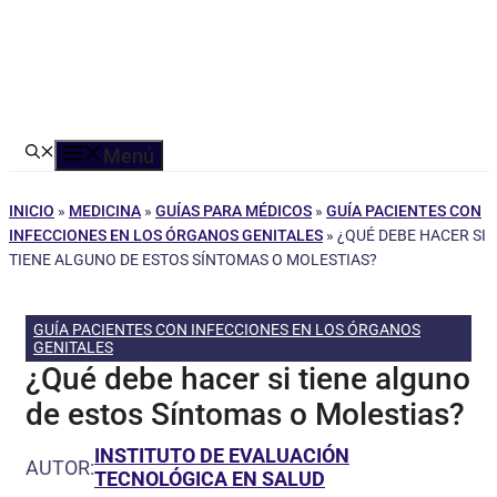
Menú
INICIO
»
MEDICINA
»
GUÍAS PARA MÉDICOS
»
GUÍA PACIENTES CON
INFECCIONES EN LOS ÓRGANOS GENITALES
»
¿QUÉ DEBE HACER SI
TIENE ALGUNO DE ESTOS SÍNTOMAS O MOLESTIAS?
GUÍA PACIENTES CON INFECCIONES EN LOS ÓRGANOS
GENITALES
¿Qué debe hacer si tiene alguno
de estos Síntomas o Molestias?
INSTITUTO DE EVALUACIÓN
AUTOR:
TECNOLÓGICA EN SALUD