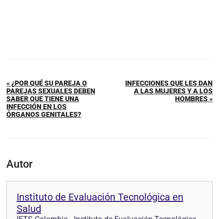
« ¿POR QUÉ SU PAREJA O
INFECCIONES QUE LES DAN
PAREJAS SEXUALES DEBEN
A LAS MUJERES Y A LOS
SABER QUE TIENE UNA
HOMBRES »
INFECCIÓN EN LOS
ÓRGANOS GENITALES?
Autor
Instituto de Evaluación Tecnológica en
Salud