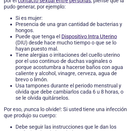
por el
contacto sexual entre personas
, piense qué la
pudo generar, por ejemplo:
Si es mujer:
Presencia de una gran cantidad de bacterias y
hongos.
Puede que tenga el
Dispositivo Intra Uterino
(DIU) desde hace mucho tiempo o que se lo
hayan puesto mal.
Tiene alergias o irritaciones del cuello uterino
por el uso continuo de duchas vaginales o
porque acostumbra a hacerse baños con agua
caliente y alcohol, vinagre, cerveza, agua de
brevo o limón.
Usa tampones durante el periodo menstrual y
olvida que debe cambiarlos cada 6 u 8 horas, o
se le olvida quitárselos.
Por eso, ¡nunca lo olvide!: Si usted tiene una infección
que produjo su cuerpo:
Debe seguir las instrucciones que le dan los