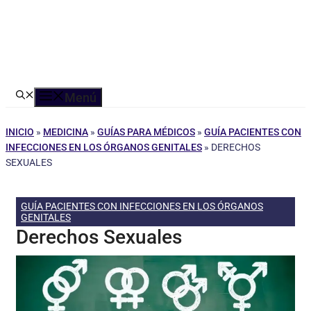
Menú
INICIO
»
MEDICINA
»
GUÍAS PARA MÉDICOS
»
GUÍA PACIENTES CON
INFECCIONES EN LOS ÓRGANOS GENITALES
»
DERECHOS
SEXUALES
GUÍA PACIENTES CON INFECCIONES EN LOS ÓRGANOS
GENITALES
Derechos Sexuales