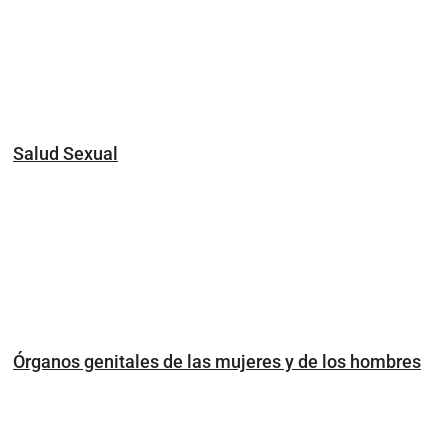
Salud Sexual
Órganos genitales de las mujeres y de los hombres