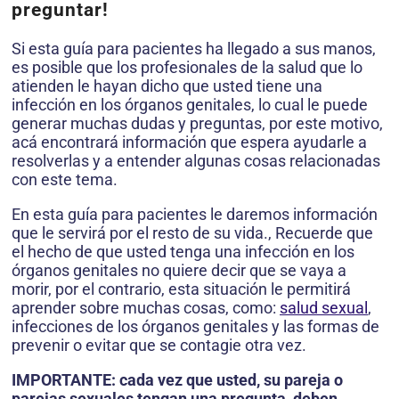
preguntar!
Si esta guía para pacientes ha llegado a sus manos,
es posible que los profesionales de la salud que lo
atienden le hayan dicho que usted tiene una
infección en los órganos genitales, lo cual le puede
generar muchas dudas y preguntas, por este motivo,
acá encontrará información que espera ayudarle a
resolverlas y a entender algunas cosas relacionadas
con este tema.
En esta guía para pacientes le daremos información
que le servirá por el resto de su vida., Recuerde que
el hecho de que usted tenga una infec­ción en los
órganos genitales no quiere decir que se vaya a
morir, por el contrario, esta situación le permitirá
aprender sobre muchas cosas, como:
salud sexual
,
infecciones de los órganos genitales y las formas de
prevenir o evitar que se contagie otra vez.
IMPORTANTE: cada vez que usted, su pareja o
parejas sexuales tengan una pregunta, deben