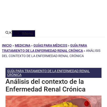
Menú
INICIO
»
MEDICINA
»
GUÍAS PARA MÉDICOS
»
GUÍA PARA
TRATAMIENTO DE LA ENFERMEDAD RENAL CRÓNICA
»
ANÁLISIS
DEL CONTEXTO DE LA ENFERMEDAD RENAL CRÓNICA
GUÍA PARA TRATAMIENTO DE LA ENFERMEDAD RENAL
CRÓNICA
Análisis del contexto de la
Enfermedad Renal Crónica