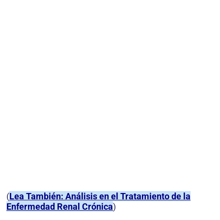
(
Lea También: Análisis en el Tratamiento de la
Enfermedad Renal Crónica
)