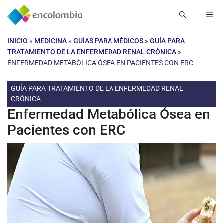
Saltar
Me
al
contenido
INICIO
»
MEDICINA
»
GUÍAS PARA MÉDICOS
»
GUÍA PARA
TRATAMIENTO DE LA ENFERMEDAD RENAL CRÓNICA
»
ENFERMEDAD METABÓLICA ÓSEA EN PACIENTES CON ERC
GUÍA PARA TRATAMIENTO DE LA ENFERMEDAD RENAL
CRÓNICA
Enfermedad Metabólica Ósea en
Pacientes con ERC