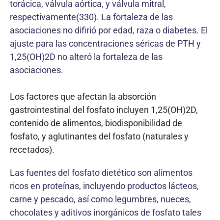
torácica, válvula aórtica, y válvula mitral,
respectivamente(330). La fortaleza de las
asociaciones no difirió por edad, raza o diabetes. El
ajuste para las concentraciones séricas de PTH y
1,25(OH)2D no alteró la fortaleza de las
asociaciones.
Los factores que afectan la absorción
gastrointestinal del fosfato incluyen 1,25(OH)2D,
contenido de alimentos, biodisponibilidad de
fosfato, y aglutinantes del fosfato (naturales y
recetados).
Las fuentes del fosfato dietético son alimentos
ricos en proteínas, incluyendo productos lácteos,
carne y pescado, así como legumbres, nueces,
chocolates y aditivos inorgánicos de fosfato tales