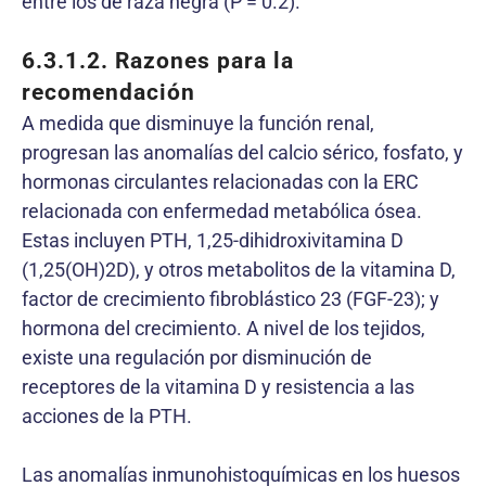
entre los de raza negra (P = 0.2).
6.3.1.2.
Razones para la
recomendación
A medida que disminuye la función renal,
progresan las anomalías del calcio sérico, fosfato, y
hormonas circulantes relacionadas con la ERC
relacionada con enfermedad metabólica ósea.
Estas incluyen PTH, 1,25-dihidroxivitamina D
(1,25(OH)2D), y otros metabolitos de la vitamina D,
factor de crecimiento fibroblástico 23 (FGF-23); y
hormona del crecimiento. A nivel de los tejidos,
existe una regulación por disminución de
receptores de la vitamina D y resistencia a las
acciones de la PTH.
Las anomalías inmunohistoquímicas en los huesos