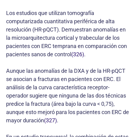
Los estudios que utilizan tomografía
computarizada cuantitativa periférica de alta
resolución (HR-pQCT). Demuestran anomalías en
la microarquitectura cortical y trabecular de los
pacientes con ERC temprana en comparación con
pacientes sanos de control
(326)
.
Aunque las anomalías de la DXA y de la HR-pQCT
se asocian a fracturas en pacientes con ERC. El
análisis de la curva característica receptor-
operador sugiere que ninguna de las dos técnicas
predice la fractura (área bajo la curva < 0,75),
aunque esto mejoró para los pacientes con ERC de
mayor duración
(327)
.
En un estudio transversal, la combinación de estas