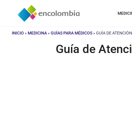
Saltar
al
MEDICI
contenido
INICIO
»
MEDICINA
»
GUÍAS PARA MÉDICOS
»
GUÍA DE ATENCIÓ
Guía de Atenci