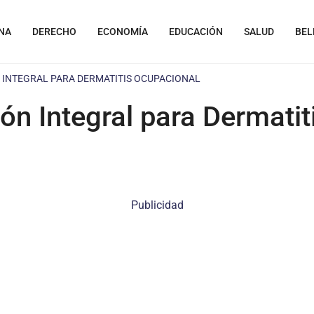
NA
DERECHO
ECONOMÍA
EDUCACIÓN
SALUD
BEL
N INTEGRAL PARA DERMATITIS OCUPACIONAL
ón Integral para Dermati
Publicidad