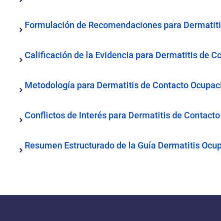
Formulación de Recomendaciones para Dermatiti
Calificación de la Evidencia para Dermatitis de 
Metodología para Dermatitis de Contacto Ocupac
Conflictos de Interés para Dermatitis de Contact
Resumen Estructurado de la Guía Dermatitis Ocu