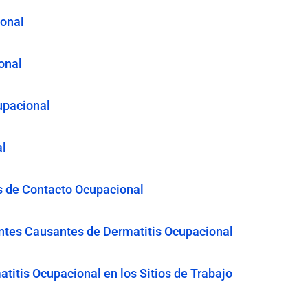
ional
onal
upacional
al
is de Contacto Ocupacional
ntes Causantes de Dermatitis Ocupacional
titis Ocupacional en los Sitios de Trabajo