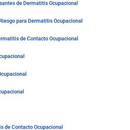
santes de Dermatitis Ocupacional
e Riesgo para Dermatitis Ocupacional
rmatitis de Contacto Ocupacional
cupacional
 Ocupacional
cupacional
s de Contacto Ocupacional