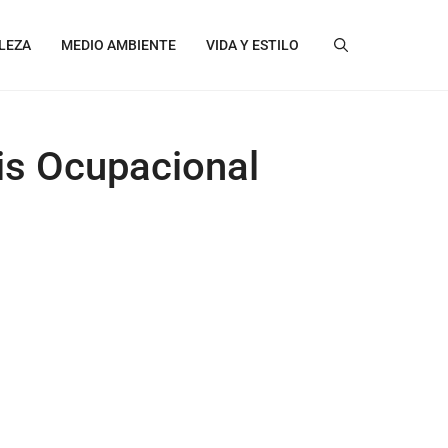
LEZA
MEDIO AMBIENTE
VIDA Y ESTILO
tis Ocupacional