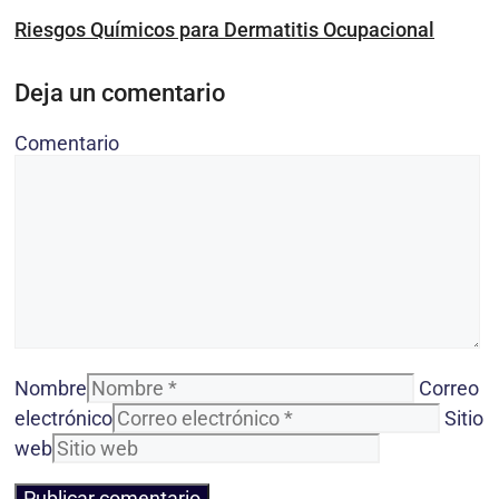
Riesgos Químicos para Dermatitis Ocupacional
Deja un comentario
Comentario
Nombre
Correo
electrónico
Sitio
web