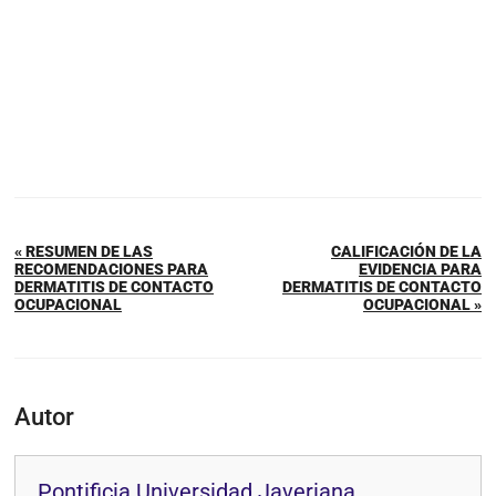
« RESUMEN DE LAS
CALIFICACIÓN DE LA
RECOMENDACIONES PARA
EVIDENCIA PARA
DERMATITIS DE CONTACTO
DERMATITIS DE CONTACTO
OCUPACIONAL
OCUPACIONAL »
Autor
Pontificia Universidad Javeriana