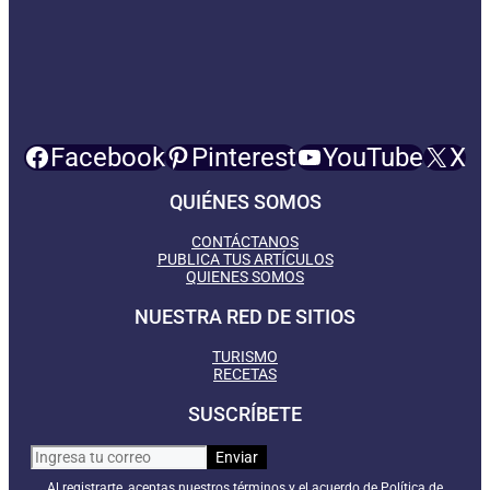
Facebook
Pinterest
YouTube
X
QUIÉNES SOMOS
CONTÁCTANOS
PUBLICA TUS ARTÍCULOS
QUIENES SOMOS
NUESTRA RED DE SITIOS
TURISMO
RECETAS
SUSCRÍBETE
Al registrarte, aceptas nuestros términos y el acuerdo de Política de