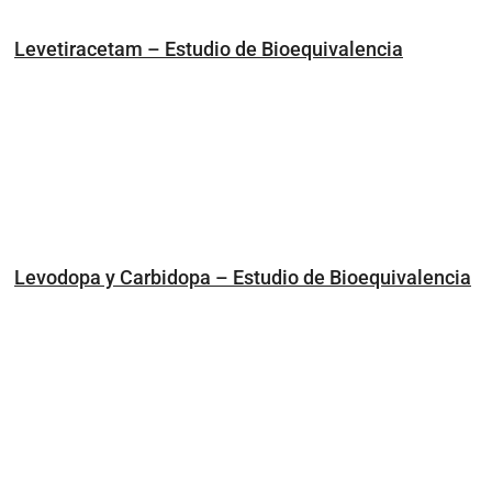
Levetiracetam – Estudio de Bioequivalencia
Levodopa y Carbidopa – Estudio de Bioequivalencia