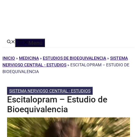
Menú
INICIO
»
MEDICINA
»
ESTUDIOS DE BIOEQUIVALENCIA
»
SISTEMA
NERVIOSO CENTRAL - ESTUDIOS
»
ESCITALOPRAM – ESTUDIO DE
BIOEQUIVALENCIA
SISTEMA NERVIOSO CENTRAL - ESTUDIOS
Escitalopram – Estudio de
Bioequivalencia