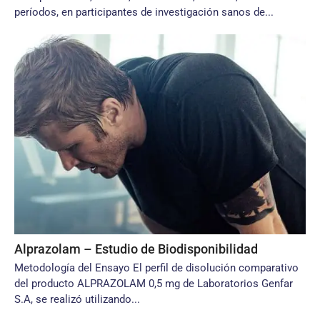
períodos, en participantes de investigación sanos de...
Alprazolam – Estudio de Biodisponibilidad
Metodología del Ensayo El perfil de disolución comparativo
del producto ALPRAZOLAM 0,5 mg de Laboratorios Genfar
S.A, se realizó utilizando...