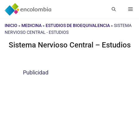
Saltar
Me
al
contenido
INICIO
»
MEDICINA
»
ESTUDIOS DE BIOEQUIVALENCIA
»
SISTEMA
NERVIOSO CENTRAL - ESTUDIOS
Sistema Nervioso Central – Estudios
Publicidad