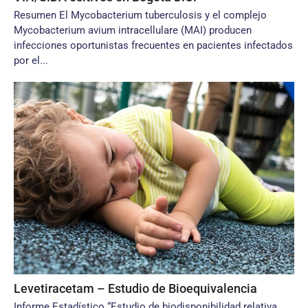
Resumen El Mycobacterium tuberculosis y el complejo
Mycobacterium avium intracellulare (MAI) producen
infecciones oportunistas frecuentes en pacientes infectados
por el...
Levetiracetam – Estudio de Bioequivalencia
Informe Estadístico “Estudio de biodisponibilidad relativa