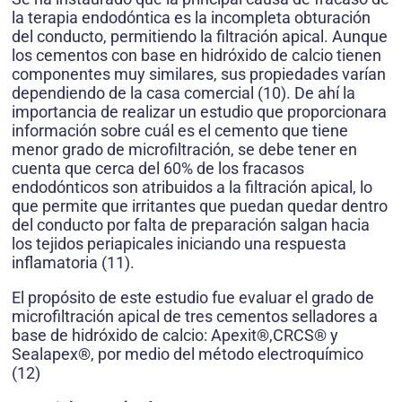
la terapia endodóntica es la incompleta obturación
del conducto, permitiendo la filtración apical. Aunque
los cementos con base en hidróxido de calcio tienen
componentes muy similares, sus propiedades varían
dependiendo de la casa comercial (10). De ahí la
importancia de realizar un estudio que proporcionara
información sobre cuál es el cemento que tiene
menor grado de microfiltración, se debe tener en
cuenta que cerca del 60% de los fracasos
endodónticos son atribuidos a la filtración apical, lo
que permite que irritantes que puedan quedar dentro
del conducto por falta de preparación salgan hacia
los tejidos periapicales iniciando una respuesta
inflamatoria (11).
El propósito de este estudio fue evaluar el grado de
microfiltración apical de tres cementos selladores a
base de hidróxido de calcio: Apexit®,CRCS® y
Sealapex®, por medio del método electroquímico
(12)