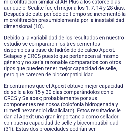
microfiltración similar al AH Plus a los catorce días
aunque el Sealite fue el mejor a los 1, 7, 14 y 28 días.
Después de este período de tiempo se incrementó la
microfiltración presumiblemente por la inestabilidad
dimensional (18).
Debido a la variabilidad de los resultados en nuestro
estudio se compararon los tres cementos
disponibles a base de hidróxido de calcio Apexit,
Selapex y CRCS puesto que pertenecen al mismo
género y no sería razonable compararlos con otros
tipos que pueden tener mejor capacidad de selle,
pero que carecen de biocompatibilidad.
Encontramos que el Apexit obtuvo mejor capacidad
de selle a los 15 y 30 días comparándolos con el
CRCS y Selapex; probablemente por sus
componentes resinosos (colofonia hidrogenada y
trimetil hexanediol disalicilato). Estos resultados le
dan al Apexit una gran importancia como sellador
con buena capacidad de selle y biocompatibilidad
(31). Estas dos propiedades podrían ser