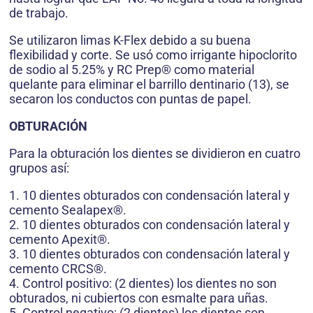
de trabajo.
Se utilizaron limas K-Flex debido a su buena
flexibilidad y corte. Se usó como irrigante hipoclorito
de sodio al 5.25% y RC Prep® como material
quelante para eliminar el barrillo dentinario (13), se
secaron los conductos con puntas de papel.
OBTURACIÓN
Para la obturación los dientes se dividieron en cuatro
grupos así:
1. 10 dientes obturados con condensación lateral y
cemento Sealapex®.
2. 10 dientes obturados con condensación lateral y
cemento Apexit®.
3. 10 dientes obturados con condensación lateral y
cemento CRCS®.
4. Control positivo: (2 dientes) los dientes no son
obturados, ni cubiertos con esmalte para uñas.
5. Control negativo: (2 dientes) los dientes son