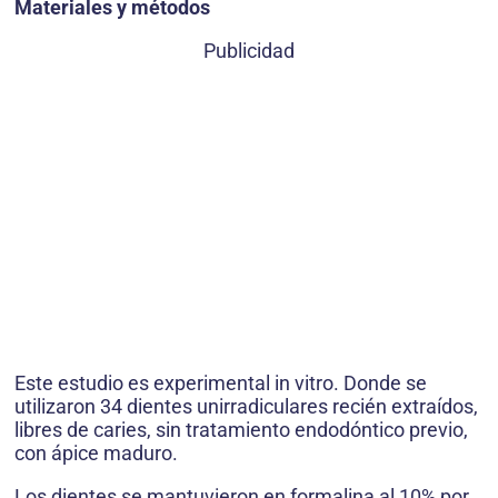
Materiales y métodos
Publicidad
Este estudio es experimental in vitro. Donde se
utilizaron 34 dientes unirradiculares recién extraídos,
libres de caries, sin tratamiento endodóntico previo,
con ápice maduro.
Los dientes se mantuvieron en formalina al 10% por