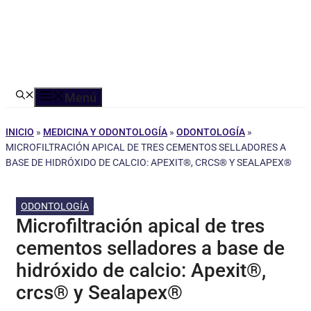
Menú
INICIO
»
MEDICINA Y ODONTOLOGÍA
»
ODONTOLOGÍA
»
MICROFILTRACIÓN APICAL DE TRES CEMENTOS SELLADORES A
BASE DE HIDRÓXIDO DE CALCIO: APEXIT®, CRCS® Y SEALAPEX®
ODONTOLOGÍA
Microfiltración apical de tres
cementos selladores a base de
hidróxido de calcio: Apexit®,
crcs® y Sealapex®