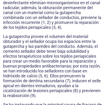
desinfectante eliminan microorganismos en el canal
radicular; además, la obturación permanente del
canal con un material como la gutapercha
combinada con un sellador de conductos, previene la
infección recurrente (1, 2) y promueve la reparación
de los tejidos periapicales (3, 4).
La gutapercha provee el volumen del material
obturador y el sellador ocupa los espacios entre la
gutapercha y las paredes del conducto. Además, el
cemento sellador debe tener baja solubilidad y
efectos terapéuticos sobre los tejidos periapicales
para crear un medio favorable para la reparación y
buenas propiedades antibacterianas; por esta razón,
se han introducido los selladores con base en
hidróxido de calcio (5, 6). Ellos promueven la
formación de dentina secundaria (7), inducen el selle
apical en dientes inmaduros, ayudan a la
cicatrización de lesiones periapicales (8) y previenen
la reabsorción (9).
Se ha instaurado que la principal causa de fracaso de