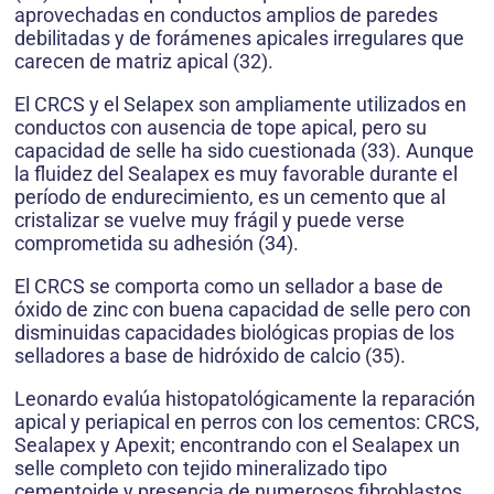
aprovechadas en conductos amplios de paredes
debilitadas y de forámenes apicales irregulares que
carecen de matriz apical (32).
El CRCS y el Selapex son ampliamente utilizados en
conductos con ausencia de tope apical, pero su
capacidad de selle ha sido cuestionada (33). Aunque
la fluidez del Sealapex es muy favorable durante el
período de endurecimiento, es un cemento que al
cristalizar se vuelve muy frágil y puede verse
comprometida su adhesión (34).
El CRCS se comporta como un sellador a base de
óxido de zinc con buena capacidad de selle pero con
disminuidas capacidades biológicas propias de los
selladores a base de hidróxido de calcio (35).
Leonardo evalúa histopatológicamente la reparación
apical y periapical en perros con los cementos: CRCS,
Sealapex y Apexit; encontrando con el Sealapex un
selle completo con tejido mineralizado tipo
cementoide y presencia de numerosos fibroblastos