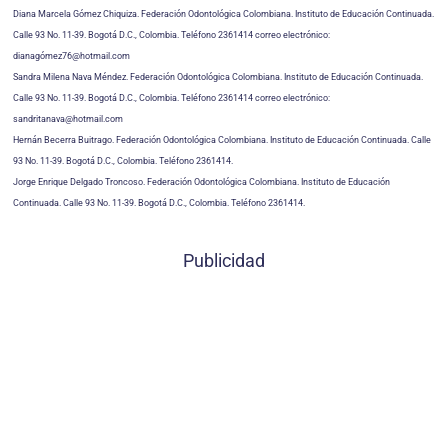
Diana Marcela Gómez Chiquiza. Federación Odontológica Colombiana. Instituto de Educación Continuada.
Calle 93 No. 11-39. Bogotá D.C., Colombia. Teléfono 2361414 correo electrónico:
dianagómez76@hotmail.com
Sandra Milena Nava Méndez. Federación Odontológica Colombiana. Instituto de Educación Continuada.
Calle 93 No. 11-39. Bogotá D.C., Colombia. Teléfono 2361414 correo electrónico:
sandritanava@hotmail.com
Hernán Becerra Buitrago. Federación Odontológica Colombiana. Instituto de Educación Continuada. Calle
93 No. 11-39. Bogotá D.C., Colombia. Teléfono 2361414.
Jorge Enrique Delgado Troncoso. Federación Odontológica Colombiana. Instituto de Educación
Continuada. Calle 93 No. 11-39. Bogotá D.C., Colombia. Teléfono 2361414.
Publicidad