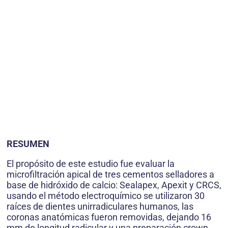
RESUMEN
El propósito de este estudio fue evaluar la
microfiltración apical de tres cementos selladores a
base de hidróxido de calcio: Sealapex, Apexit y CRCS,
usando el método electroquímico se utilizaron 30
raíces de dientes unirradiculares humanos, las
coronas anatómicas fueron removidas, dejando 16
mm de longitud radicular y una preparación crown