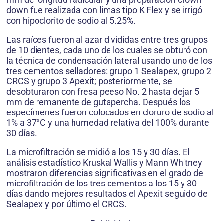
down fue realizada con limas tipo K Flex y se irrigó
con hipoclorito de sodio al 5.25%.
Las raíces fueron al azar divididas entre tres grupos
de 10 dientes, cada uno de los cuales se obturó con
la técnica de condensación lateral usando uno de los
tres cementos selladores: grupo 1 Sealapex, grupo 2
CRCS y grupo 3 Apexit; posteriormente, se
desobturaron con fresa peeso No. 2 hasta dejar 5
mm de remanente de gutapercha. Después los
especímenes fueron colocados en cloruro de sodio al
1% a 37°C y una humedad relativa del 100% durante
30 días.
La microfiltración se midió a los 15 y 30 días. El
análisis estadístico Kruskal Wallis y Mann Whitney
mostraron diferencias significativas en el grado de
microfiltración de los tres cementos a los 15 y 30
días dando mejores resultados el Apexit seguido de
Sealapex y por último el CRCS.