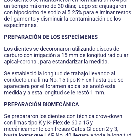
un tiempo máximo de 30 días; luego se enjuagaron
con hipoclorito de sodio al 5.25% para eliminar restos
de ligamento y disminuir la contaminación de los
especímenes.
PREPARACIÓN DE LOS ESPECÍMENES
Los dientes se decoronaron utilizando discos de
carburo con irrigación a 15 mm de longitud radicular
apical-coronal, para estandarizar la medida.
Se estableció la longitud de trabajo llevando al
conducto una lima No. 15 tipo K-Flex hasta que se
apareciera por el foramen apical se anotó esta
medida y a esta longitud se le restó 1 mm.
PREPARACIÓN BIOMECÁNICA
Se prepararon los dientes con técnica crow-down
con limas tipo K y K- Flex de 60 a 15 y
mecánicamente con fresas Gates Glidden 2 y 3,
hasta lograr que LAP No. 40 llegara a toda la longitud