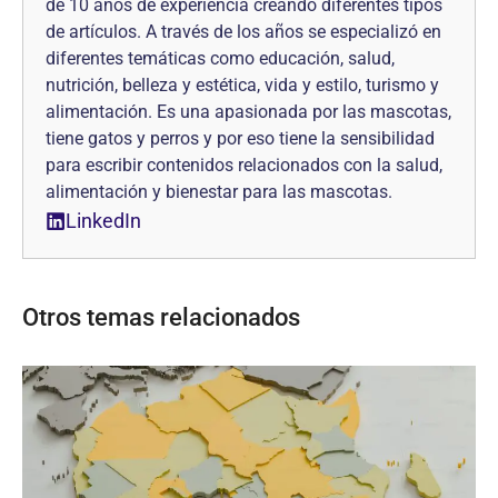
de 10 años de experiencia creando diferentes tipos
de artículos. A través de los años se especializó en
diferentes temáticas como educación, salud,
nutrición, belleza y estética, vida y estilo, turismo y
alimentación. Es una apasionada por las mascotas,
tiene gatos y perros y por eso tiene la sensibilidad
para escribir contenidos relacionados con la salud,
alimentación y bienestar para las mascotas.
LinkedIn
Otros temas relacionados