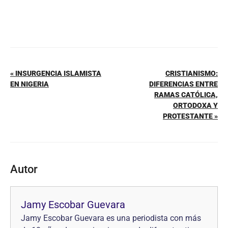
« INSURGENCIA ISLAMISTA
CRISTIANISMO:
EN NIGERIA
DIFERENCIAS ENTRE
RAMAS CATÓLICA,
ORTODOXA Y
PROTESTANTE »
Autor
Jamy Escobar Guevara
Jamy Escobar Guevara es una periodista con más