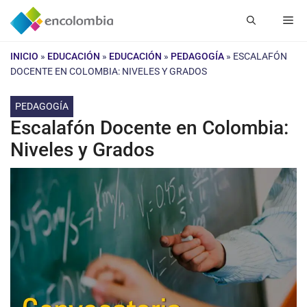
Saltar
Me
al
contenido
INICIO
»
EDUCACIÓN
»
EDUCACIÓN
»
PEDAGOGÍA
»
ESCALAFÓN
DOCENTE EN COLOMBIA: NIVELES Y GRADOS
PEDAGOGÍA
Escalafón Docente en Colombia:
Niveles y Grados