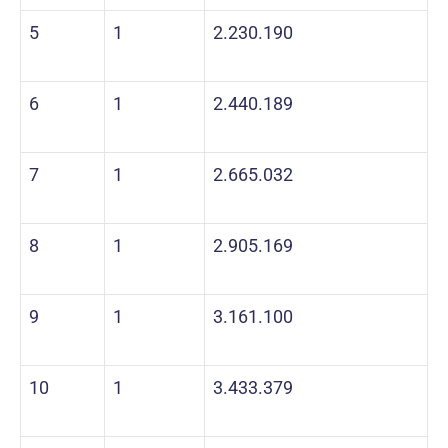
5
1
2.230.190
6
1
2.440.189
7
1
2.665.032
8
1
2.905.169
9
1
3.161.100
10
1
3.433.379