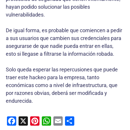
hayan podido solucionar las posibles
vulnerabilidades.
De igual forma, es probable que comiencen a pedir
a sus usuarios que cambien sus credenciales para
asegurarse de que nadie pueda entrar en ellas,
esto si llegase a filtrarse la información robada.
Solo queda esperar las repercusiones que puede
traer este hackeo para la empresa, tanto
económicas como a nivel de infraestructura, que
por razones obvias, deberá ser modificada y
endurecida.
F
X
Pi
W
E
C