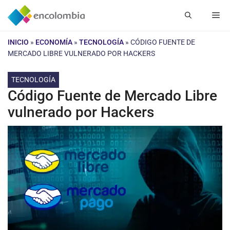
Saltar
Me
al
contenido
INICIO
»
ECONOMÍA
»
TECNOLOGÍA
»
CÓDIGO FUENTE DE
MERCADO LIBRE VULNERADO POR HACKERS
TECNOLOGÍA
Código Fuente de Mercado Libre
vulnerado por Hackers