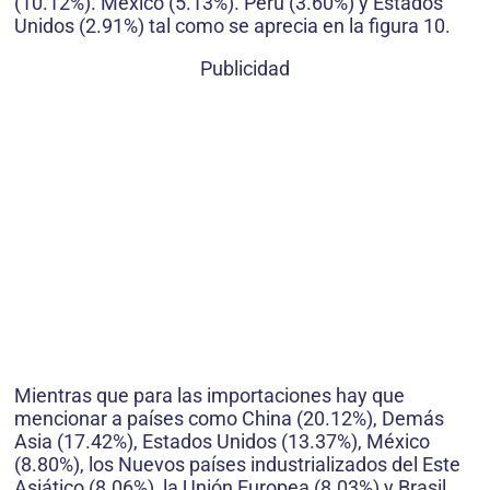
(10.12%). México (5.13%). Perú (3.60%) y Estados
Unidos (2.91%) tal como se aprecia en la figura 10.
Publicidad
Mientras que para las importaciones hay que
mencionar a países como China (20.12%), Demás
Asia (17.42%), Estados Unidos (13.37%), México
(8.80%), los Nuevos países industrializados del Este
Asiático (8.06%), la Unión Europea (8.03%) y Brasil