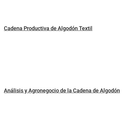
Cadena Productiva de Algodón Textil
Análisis y Agronegocio de la Cadena de Algodón