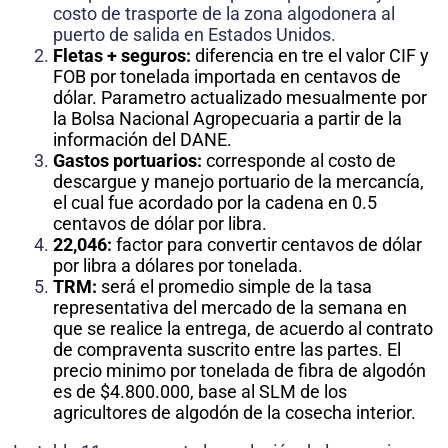
costo de trasporte de la zona algodonera al
puerto de salida en Estados Unidos.
Fletas + seguros:
diferencia en tre el valor CIF y
FOB por tonelada importada en centavos de
dólar. Parametro actualizado mesualmente por
la Bolsa Nacional Agropecuaria a partir de la
información del DANE.
Gastos portuarios:
corresponde al costo de
descargue y manejo portuario de la mercancía,
el cual fue acordado por la cadena en 0.5
centavos de dólar por libra.
22,046:
factor para convertir centavos de dólar
por libra a dólares por tonelada.
TRM:
será el promedio simple de la tasa
representativa del mercado de la semana en
que se realice la entrega, de acuerdo al contrato
de compraventa suscrito entre las partes. El
precio minimo por tonelada de fibra de algodón
es de $4.800.000, base al SLM de los
agricultores de algodón de la cosecha interior.