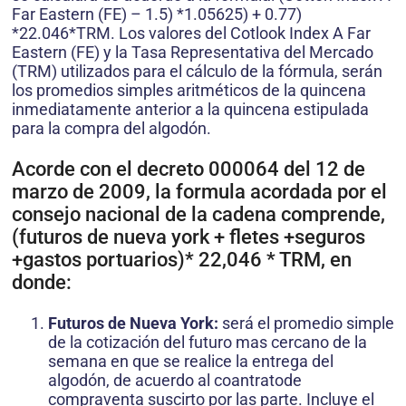
Far Eastern (FE) – 1.5) *1.05625) + 0.77)
*22.046*TRM. Los valores del Cotlook Index A Far
Eastern (FE) y la Tasa Representativa del Mercado
(TRM) utilizados para el cálculo de la fórmula, serán
los promedios simples aritméticos de la quincena
inmediatamente anterior a la quincena estipulada
para la compra del algodón.
Acorde con el decreto 000064 del 12 de
marzo de 2009, la formula acordada por el
consejo nacional de la cadena comprende,
(futuros de nueva york + fletes +seguros
+gastos portuarios)* 22,046 * TRM, en
donde:
Futuros de Nueva York:
será el promedio simple
de la cotización del futuro mas cercano de la
semana en que se realice la entrega del
algodón, de acuerdo al coantratode
compraventa suscirto por las parte. Incluye el