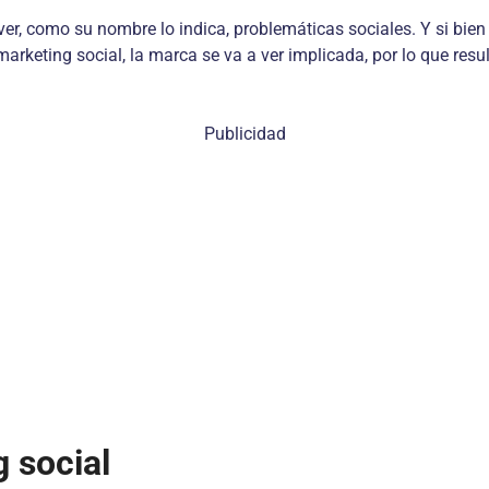
ver, como su nombre lo indica, problemáticas sociales. Y si bien
marketing social, la marca se va a ver implicada, por lo que res
Publicidad
g social