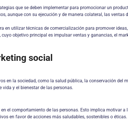
tegias que se deben implementar para promocionar un producto o
icos, aunque con su ejecución y de manera colateral, las ventas
tra en utilizar técnicas de comercialización para promover idea
, cuyo objetivo principal es impulsar ventas y ganancias, el mar
keting social
s en la sociedad, como la salud pública, la conservación del m
e vida y el bienestar de las personas.
uir en el comportamiento de las personas. Esto implica motivar 
vos en favor de acciones más saludables, sostenibles o éticas.