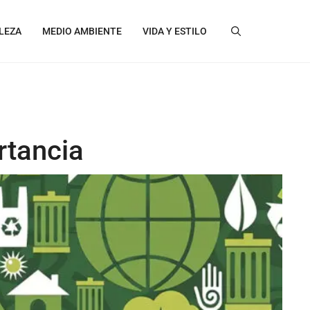
LEZA
MEDIO AMBIENTE
VIDA Y ESTILO
rtancia