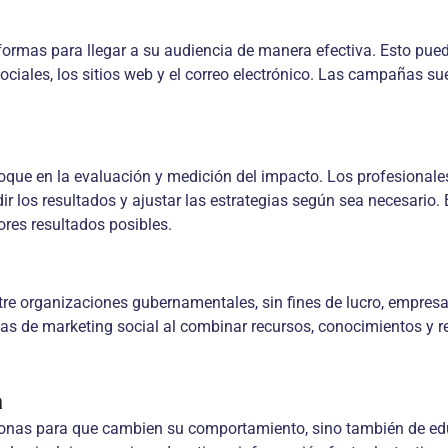
formas para llegar a su audiencia de manera efectiva. Esto puede
ociales, los sitios web y el correo electrónico. Las campañas su
nfoque en la evaluación y medición del impacto. Los profesionale
r los resultados y ajustar las estrategias según sea necesario. 
ores resultados posibles.
re organizaciones gubernamentales, sin fines de lucro, empresa
ativas de marketing social al combinar recursos, conocimientos 
a
ersonas para que cambien su comportamiento, sino también de edu