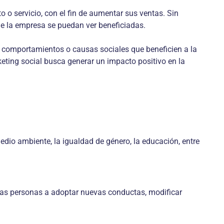
 servicio, con el fin de aumentar sus ventas. Sin
 de la empresa se puedan ver beneficiadas.
s, comportamientos o causas sociales que beneficien a la
keting social busca generar un impacto positivo en la
edio ambiente, la igualdad de género, la educación, entre
a las personas a adoptar nuevas conductas, modificar