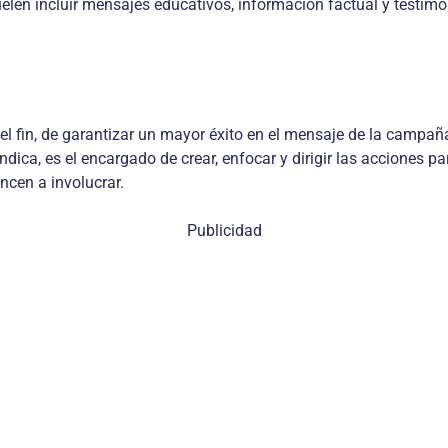
len incluir mensajes educativos, información factual y testimo
n el fin, de garantizar un mayor éxito en el mensaje de la campañ
ndica, es el encargado de crear, enfocar y dirigir las acciones 
encen a involucrar.
Publicidad