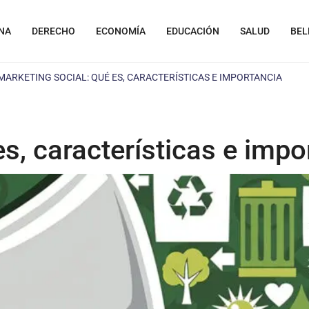
NA
DERECHO
ECONOMÍA
EDUCACIÓN
SALUD
BEL
MARKETING SOCIAL: QUÉ ES, CARACTERÍSTICAS E IMPORTANCIA
es, características e impo