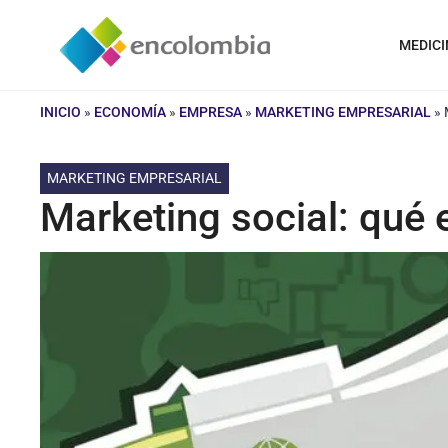
Saltar
al
MEDICI
contenido
INICIO
»
ECONOMÍA
»
EMPRESA
»
MARKETING EMPRESARIAL
»
MARKETING EMPRESARIAL
Marketing social: qué 