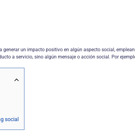
ca generar un impacto positivo en algún aspecto social, emplea
cto a servicio, sino algún mensaje o acción social. Por ejemplo,
g social