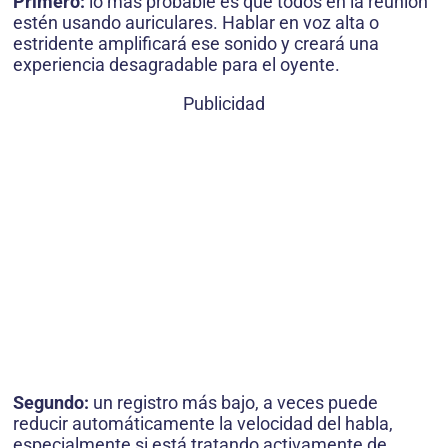
Primero:
lo más probable es que todos en la reunión
estén usando auriculares. Hablar en voz alta o
estridente amplificará ese sonido y creará una
experiencia desagradable para el oyente.
Publicidad
Segundo:
un registro más bajo, a veces puede
reducir automáticamente la velocidad del habla,
especialmente si está tratando activamente de