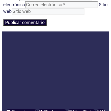
electrónico
Sitio
web