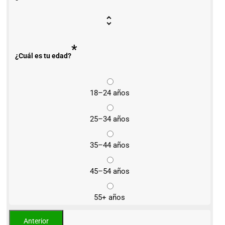
*
¿Cuál es tu edad?
18–24 años
25–34 años
35–44 años
45–54 años
55+ años