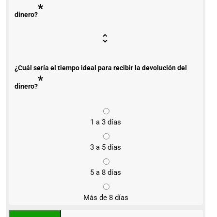
*
dinero?
¿Cuál sería el tiempo ideal para recibir la devolución del
*
dinero?
1 a 3 días
3 a 5 días
5 a 8 días
Más de 8 días