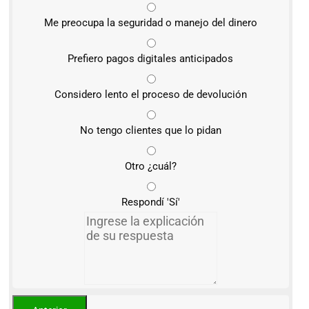
Me preocupa la seguridad o manejo del dinero
Prefiero pagos digitales anticipados
Considero lento el proceso de devolución
No tengo clientes que lo pidan
Otro ¿cuál?
Respondí 'Sí'