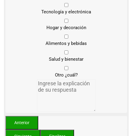
Tecnología y electrónica
Hogar y decoración
Alimentos y bebidas
Salud y bienestar
Otro ¿cuál?