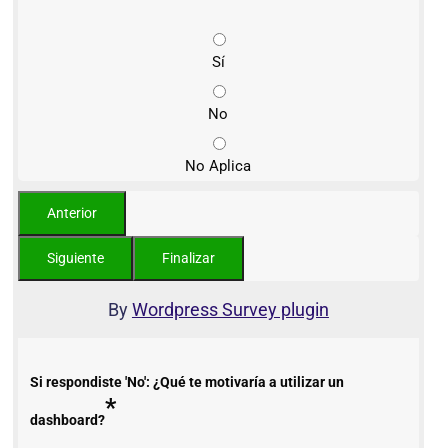
Sí
No
No Aplica
By
Wordpress Survey plugin
Si respondiste 'No': ¿Qué te motivaría a utilizar un
*
dashboard?