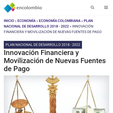
Saltar
Me
al
contenido
INICIO
»
ECONOMÍA
»
ECONOMÍA COLOMBIANA
»
PLAN
NACIONAL DE DESARROLLO 2018 - 2022
»
INNOVACIÓN
FINANCIERA Y MOVILIZACIÓN DE NUEVAS FUENTES DE PAGO
PLAN NACIONAL DE DESARROLLO 2018 - 2022
Innovación Financiera y
Movilización de Nuevas Fuentes
de Pago