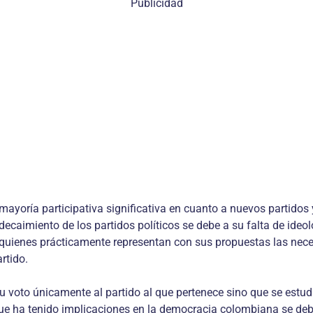
Publicidad
oría participativa significativa en cuanto a nuevos partidos y
l decaimiento de los partidos políticos se debe a su falta de ide
quienes prácticamente representan con sus propuestas las neces
rtido.
 voto únicamente al partido al que pertenece sino que se estudia
que ha tenido implicaciones en la democracia colombiana se deb