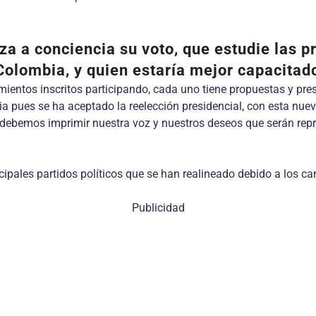
a a conciencia su voto, que estudie las p
Colombia, y quien estaría mejor capacitad
ientos inscritos participando, cada uno tiene propuestas y pre
ria pues se ha aceptado la reelección presidencial, con esta nu
debemos imprimir nuestra voz y nuestros deseos que serán repr
ipales partidos políticos que se han realineado debido a los cam
Publicidad