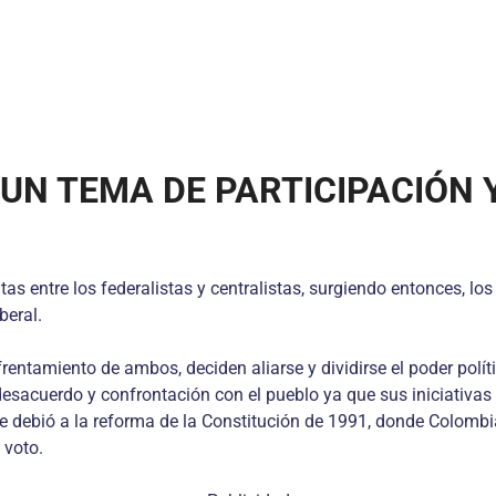
 UN TEMA DE PARTICIPACIÓN
 entre los federalistas y centralistas, surgiendo entonces, los 
beral.
frentamiento de ambos, deciden aliarse y dividirse el poder polít
acuerdo y confrontación con el pueblo ya que sus iniciativas 
se debió a la reforma de la Constitución de 1991, donde Colomb
 voto.