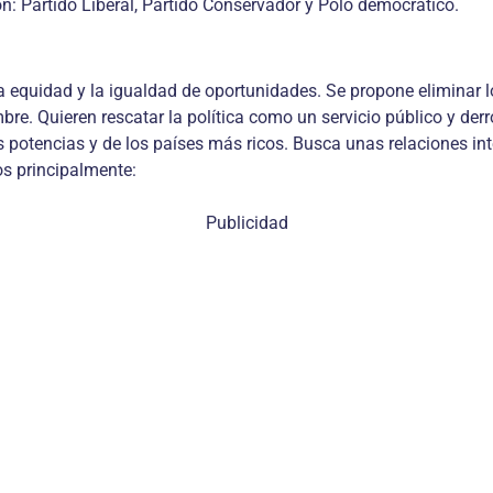
on: Partido Liberal, Partido Conservador y Polo democrático.
l, la equidad y la igualdad de oportunidades. Se propone eliminar
bre. Quieren rescatar la política como un servicio público y derr
des potencias y de los países más ricos. Busca unas relaciones i
os principalmente:
Publicidad