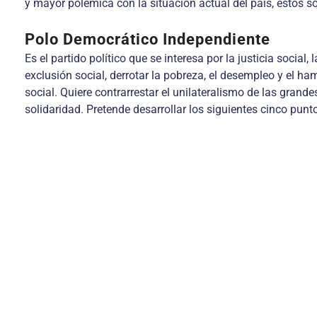
y mayor polémica con la situación actual del país, éstos s
Polo Democrático Independiente
Es el partido político que se interesa por la justicia socia
exclusión social, derrotar la pobreza, el desempleo y el ham
social. Quiere contrarrestar el unilateralismo de las gran
solidaridad. Pretende desarrollar los siguientes cinco punt