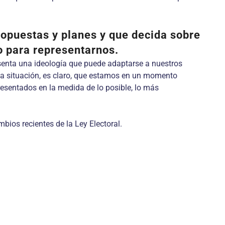
ropuestas y planes y que decida sobre
o para representarnos.
senta una ideología que puede adaptarse a nuestros
eva situación, es claro, que estamos en un momento
esentados en la medida de lo posible, lo más
bios recientes de la Ley Electoral.