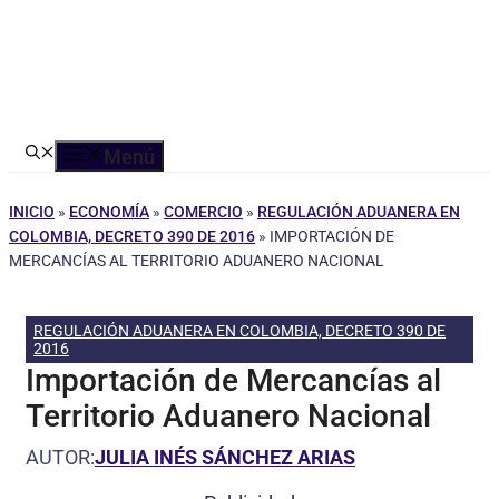
Menú
INICIO
»
ECONOMÍA
»
COMERCIO
»
REGULACIÓN ADUANERA EN
COLOMBIA, DECRETO 390 DE 2016
»
IMPORTACIÓN DE
MERCANCÍAS AL TERRITORIO ADUANERO NACIONAL
REGULACIÓN ADUANERA EN COLOMBIA, DECRETO 390 DE
2016
Importación de Mercancías al
Territorio Aduanero Nacional
AUTOR:
JULIA INÉS SÁNCHEZ ARIAS