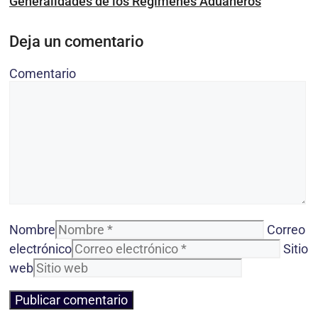
Generalidades de los Regímenes Aduaneros
Deja un comentario
Comentario
Nombre
Correo
electrónico
Sitio
web