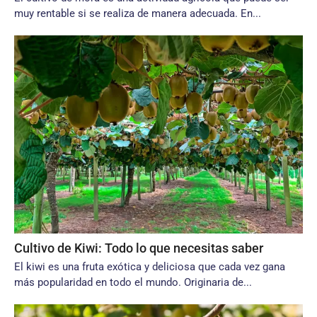
muy rentable si se realiza de manera adecuada. En...
Cultivo de Kiwi: Todo lo que necesitas saber
El kiwi es una fruta exótica y deliciosa que cada vez gana
más popularidad en todo el mundo. Originaria de...