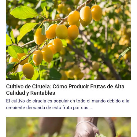
Cultivo de Ciruela: Cómo Producir Frutas de Alta
Calidad y Rentables
El cultivo de ciruela es popular en todo el mundo debido a la
creciente demanda de esta fruta por sus...