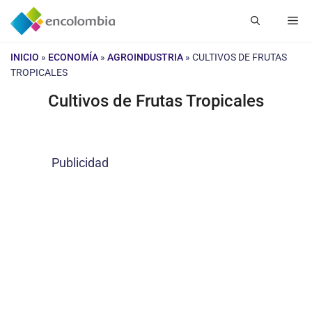
Saltar
Me
al
contenido
INICIO
»
ECONOMÍA
»
AGROINDUSTRIA
»
CULTIVOS DE FRUTAS
TROPICALES
Cultivos de Frutas Tropicales
Publicidad