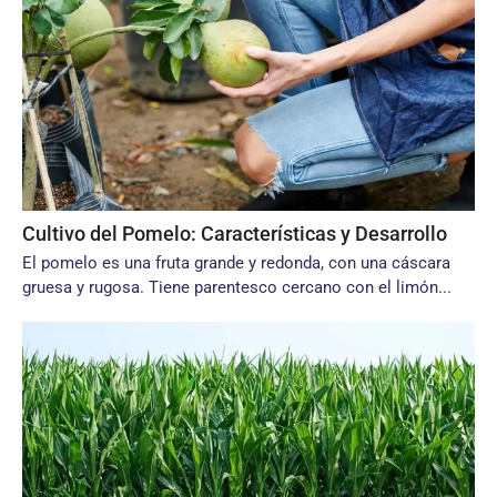
Cultivo del Pomelo: Características y Desarrollo
El pomelo es una fruta grande y redonda, con una cáscara
gruesa y rugosa. Tiene parentesco cercano con el limón...