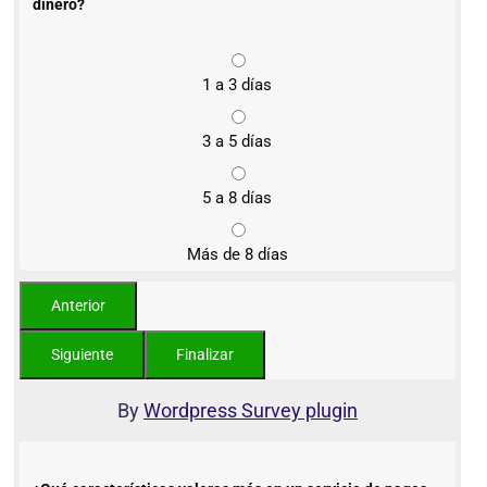
dinero?
1 a 3 días
3 a 5 días
5 a 8 días
Más de 8 días
By
Wordpress Survey plugin