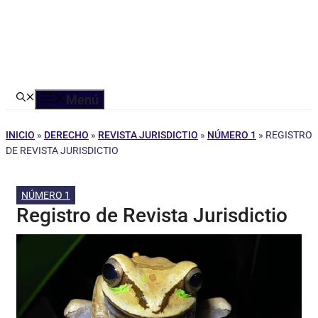
Menú
INICIO
»
DERECHO
»
REVISTA JURISDICTIO
»
NÚMERO 1
»
REGISTRO
DE REVISTA JURISDICTIO
NÚMERO 1
Registro de Revista Jurisdictio