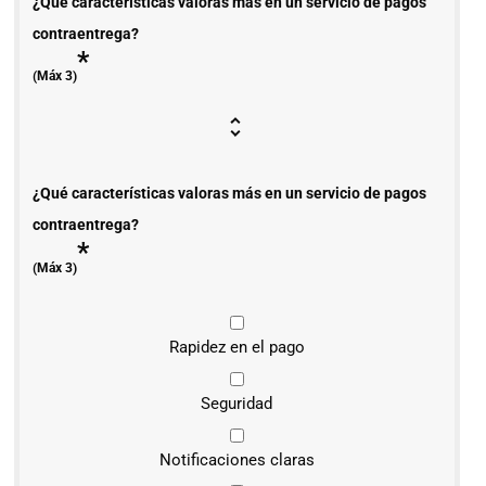
¿Qué características valoras más en un servicio de pagos
contraentrega?
*
(Máx 3)
¿Qué características valoras más en un servicio de pagos
contraentrega?
*
(Máx 3)
Rapidez en el pago
Seguridad
Notificaciones claras