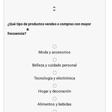
¿Qué tipo de productos vendes o compras con mayor
*
frecuencia?
Moda y accesorios
Belleza y cuidado personal
Tecnología y electrónica
Hogar y decoración
Alimentos y bebidas