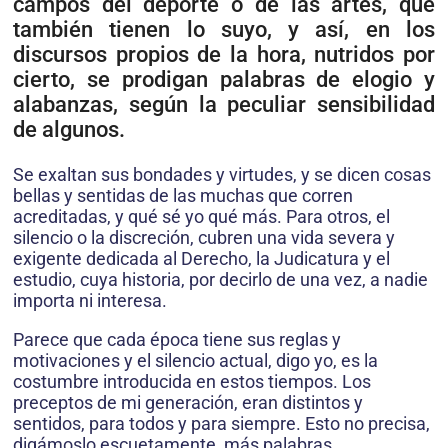
campos del deporte o de las artes, que
también tienen lo suyo, y así, en los
discursos propios de la hora, nutridos por
cierto, se prodigan palabras de elogio y
alabanzas, según la peculiar sensibilidad
de algunos.
Se exaltan sus bondades y virtudes, y se dicen cosas
bellas y sentidas de las muchas que corren
acreditadas, y qué sé yo qué más. Para otros, el
silencio o la discreción, cubren una vida severa y
exigente dedicada al Derecho, la Judicatura y el
estudio, cuya historia, por decirlo de una vez, a nadie
importa ni interesa.
Parece que cada época tiene sus reglas y
motivaciones y el silencio actual, digo yo, es la
costumbre introducida en estos tiempos. Los
preceptos de mi generación, eran distintos y
sentidos, para todos y para siempre. Esto no precisa,
digámoslo escuetamente, más palabras.