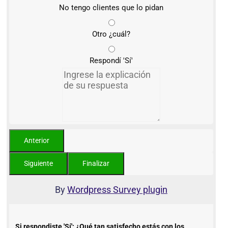
No tengo clientes que lo pidan
Otro ¿cuál?
Respondí 'Sí'
By
Wordpress Survey plugin
Si respondiste 'Sí': ¿Qué tan satisfecho estás con los