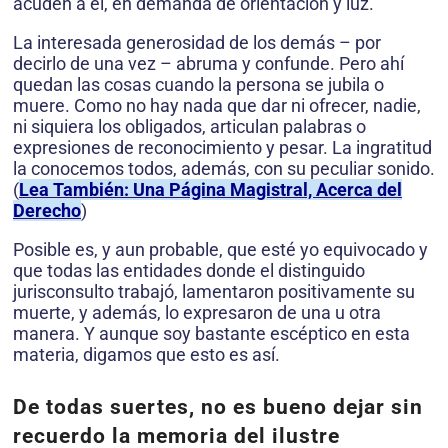
acuden a él, en demanda de orientación y luz.
La interesada generosidad de los demás – por
decirlo de una vez – abruma y confunde. Pero ahí
quedan las cosas cuando la persona se jubila o
muere. Como no hay nada que dar ni ofrecer, nadie,
ni siquiera los obligados, articulan palabras o
expresiones de reconocimiento y pesar. La ingratitud
la conocemos todos, además, con su peculiar sonido.
(
Lea También: Una Página Magistral, Acerca del
Derecho
)
Posible es, y aun probable, que esté yo equivocado y
que todas las entidades donde el distinguido
jurisconsulto trabajó, lamentaron positivamente su
muerte, y además, lo expresaron de una u otra
manera. Y aunque soy bastante escéptico en esta
materia, digamos que esto es así.
De todas suertes, no es bueno dejar sin
recuerdo la memoria del ilustre