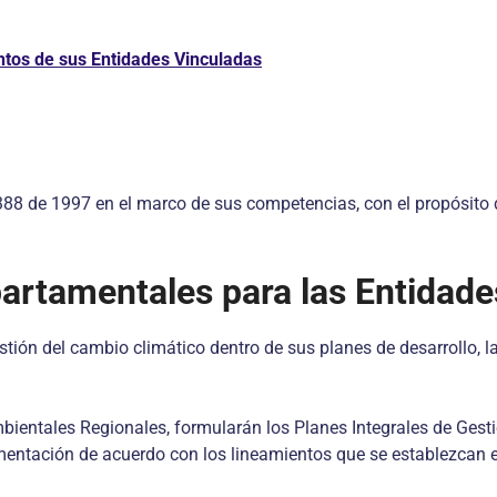
ntos de sus Entidades Vinculadas
 388 de 1997 en el marco de sus competencias, con el propósito d
partamentales para las Entidad
tión del cambio climático dentro de sus planes de desarrollo, l
bientales Regionales, formularán los Planes Integrales de Gest
lementación de acuerdo con los lineamientos que se establezcan