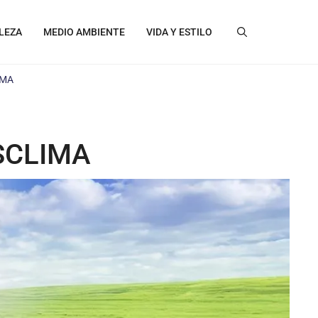
LEZA
MEDIO AMBIENTE
VIDA Y ESTILO
IMA
ISCLIMA