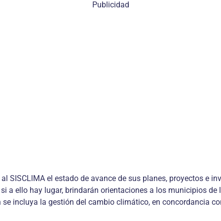
Publicidad
l SISCLlMA el estado de avance de sus planes, proyectos e inve
si a ello hay lugar, brindarán orientaciones a los municipios de
n se incluya la gestión del cambio climático, en concordancia c