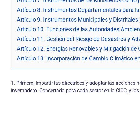
Artículo 7. Instrumentos de los Ministerios como
Artículo 8. Instrumentos Departamentales para l
Artículo 9. Instrumentos Municipales y Distritale
Artículo 10. Funciones de las Autoridades Ambien
Artículo 11. Gestión del Riesgo de Desastres y Ad
Artículo 12. Energías Renovables y Mitigación de
Artículo 13. Incorporación de Cambio Climático en
1. Primero, impartir las directrices y adoptar las accione
invernadero. Concertada para cada sector en la CICC, y las