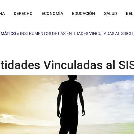
NA
DERECHO
ECONOMÍA
EDUCACIÓN
SALUD
BEL
LIMÁTICO
»
INSTRUMENTOS DE LAS ENTIDADES VINCULADAS AL SISCL
ntidades Vinculadas al S