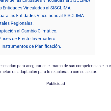
 parte de las Entidades Vinculadas al SISCLIMA
as Entidades Vinculadas al SISCLIMA
s para las Entidades Vinculadas al SISCLIMA
tales Regionales.
aptación al Cambio Climático.
 Gases de Efecto Invernadero.
 Instrumentos de Planificación.
s necesarias para asegurar en el marco de sus competencias el c
 metas de adaptación para lo relacionado con su sector.
Publicidad