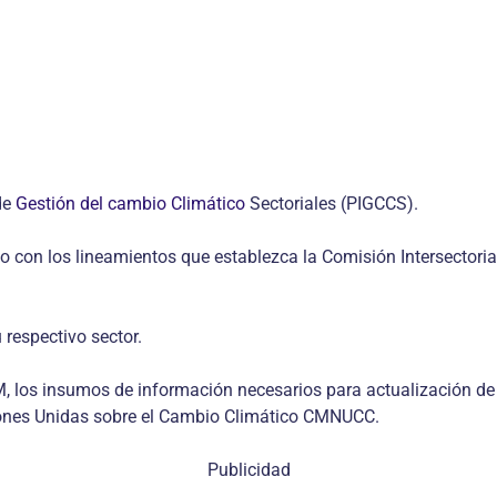
de
Gestión del cambio Climático
Sectoriales (PIGCCS).
do con los lineamientos que establezca la Comisión Intersectori
 respectivo sector.
AM, los insumos de información necesarios para actualización de 
ciones Unidas sobre el Cambio Climático CMNUCC.
Publicidad