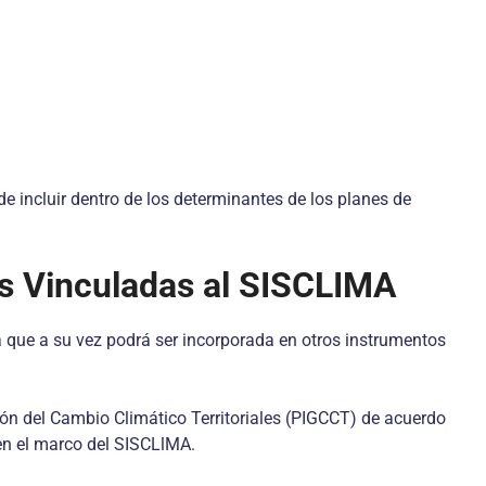
e incluir dentro de los determinantes de los planes de
es Vinculadas al SISCLIMA
a que a su vez podrá ser incorporada en otros instrumentos
ión del Cambio Climático Territoriales (PIGCCT) de acuerdo
 en el marco del SISCLlMA.