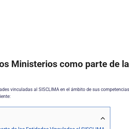
los Ministerios como parte de l
dades vinculadas al SISCLIMA en el ámbito de sus competencias.
iente: