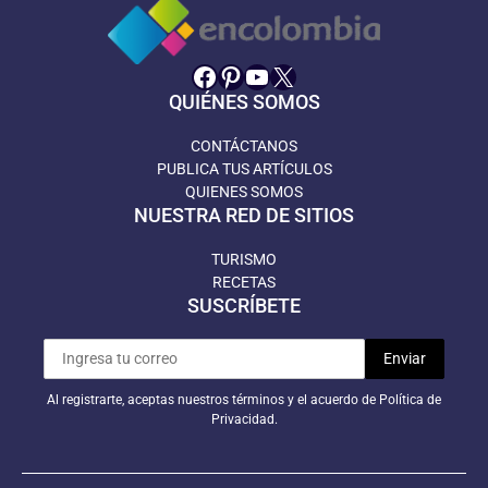
Facebook
Pinterest
YouTube
X
QUIÉNES SOMOS
CONTÁCTANOS
PUBLICA TUS ARTÍCULOS
QUIENES SOMOS
NUESTRA RED DE SITIOS
TURISMO
RECETAS
SUSCRÍBETE
Al registrarte, aceptas nuestros términos y el acuerdo de Política de
Privacidad.