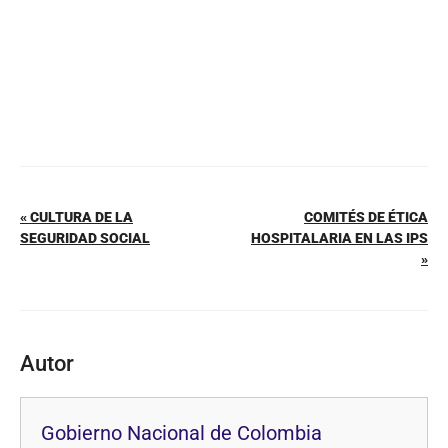
k
« CULTURA DE LA
COMITÉS DE ÉTICA
SEGURIDAD SOCIAL
HOSPITALARIA EN LAS IPS
»
Autor
Gobierno Nacional de Colombia