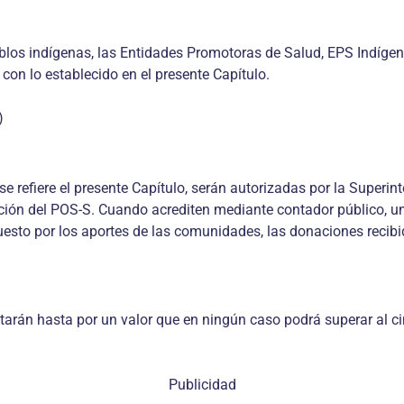
pueblos indígenas, las Entidades Promotoras de Salud, EPS Indíg
 con lo establecido en el presente Capítulo.
)
 refiere el presente Capítulo, serán autorizadas por la Superint
ación del POS-S. Cuando acrediten mediante contador público, un
uesto por los aportes de las comunidades, las donaciones recibid
rán hasta por un valor que en ningún caso podrá superar al ci
Publicidad