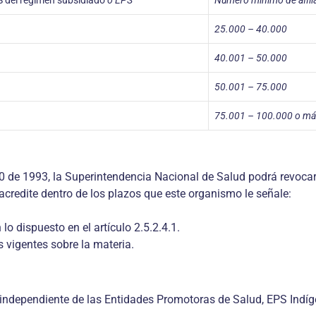
 del régimen subsidiado
o EPS
Número mínimo de afiliad
25.000 – 40.000
40.001 – 50.000
50.001 – 75.000
75.001 – 100.000 o m
00 de 1993, la Superintendencia Nacional de Salud podrá revocar
acredite dentro de los plazos que este organismo le señale:
 dispuesto en el artículo 2.5.2.4.1.
s vigentes sobre la materia.
 independiente de las Entidades Promotoras de Salud, EPS Indíg