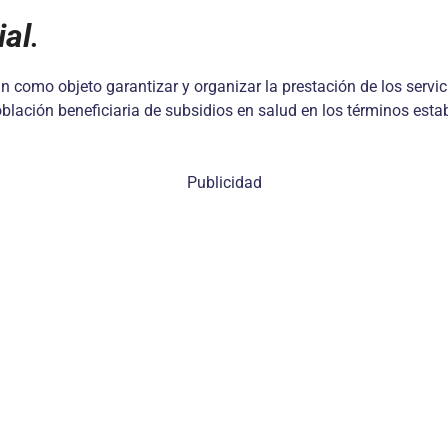
ial
.
 como objeto garantizar y organizar la prestación de los servic
oblación beneficiaria de subsidios en salud en los términos esta
Publicidad