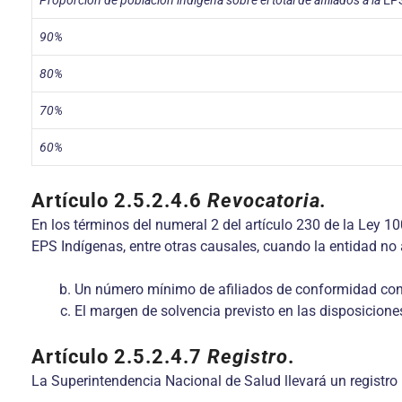
Proporción de población indígena sobre el total de afiliados a la
EPS
90%
80%
70%
60%
Artículo 2.5.2.4.6
Revocatoria
.
En los términos del numeral 2 del artículo 230 de la Ley 1
EPS Indígenas, entre otras causales, cuando la entidad no 
Un número mínimo de afiliados de conformidad con lo
El margen de solvencia previsto en las disposicione
Artículo 2.5.2.4.7
Registro
.
La Superintendencia Nacional de Salud llevará un registro