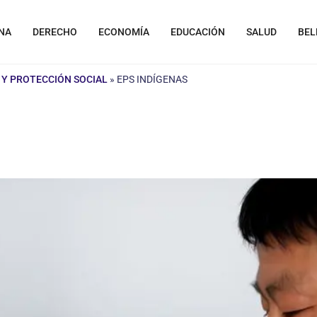
NA
DERECHO
ECONOMÍA
EDUCACIÓN
SALUD
BEL
 Y PROTECCIÓN SOCIAL
»
EPS INDÍGENAS