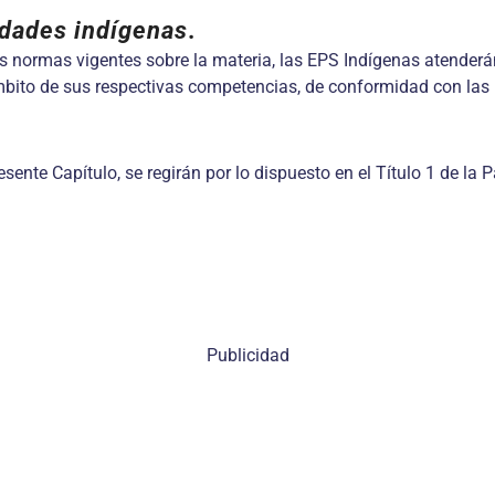
idades indígenas
.
las normas vigentes sobre la materia, las EPS Indígenas atenderán
ámbito de sus respectivas competencias, de conformidad con las
ente Capítulo, se regirán por lo dispuesto en el Título 1 de la P
Publicidad