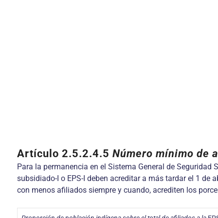
Artículo 2.5.2.4.5
Número mínimo de af
Para la permanencia en el Sistema General de Seguridad Soc
subsidiado-I o EPS-I deben acreditar a más tardar el 1 de 
con menos afiliados siempre y cuando, acrediten los porce