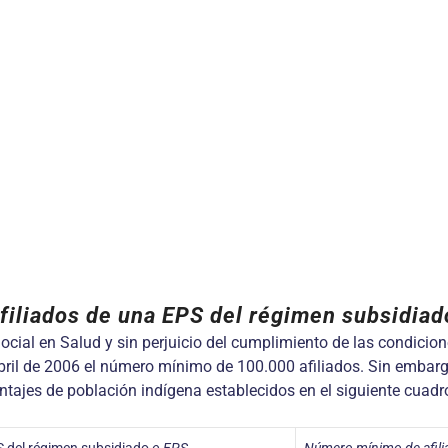
iliados de una EPS del régimen subsidiado
ial en Salud y sin perjuicio del cumplimiento de las condicione
abril de 2006 el número mínimo de 100.000 afiliados. Sin embarg
ntajes de población indígena establecidos en el siguiente cuadr