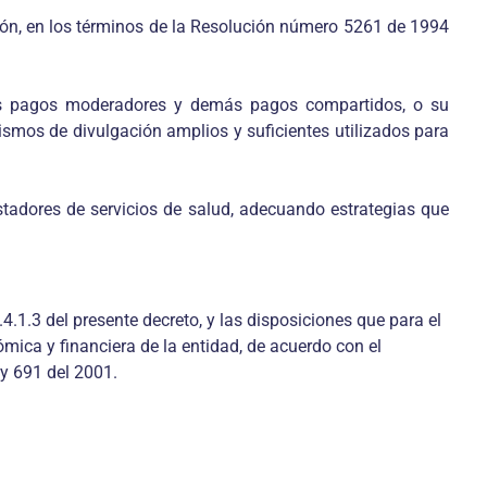
ión, en los términos de la Resolución número 5261 de 1994
 los pagos moderadores y demás pagos compartidos, o su
mos de divulgación amplios y suficientes utilizados para
estadores de servicios de salud, adecuando estrategias que
4.1.3 del presente decreto, y las disposiciones que para el
ica y financiera de la entidad, de acuerdo con el
ey 691 del 2001.