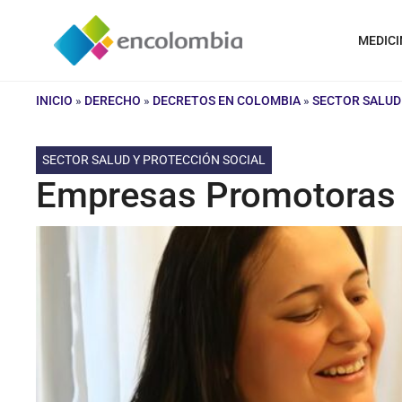
Saltar
al
MEDICI
contenido
INICIO
»
DERECHO
»
DECRETOS EN COLOMBIA
»
SECTOR SALUD
SECTOR SALUD Y PROTECCIÓN SOCIAL
Empresas Promotoras 