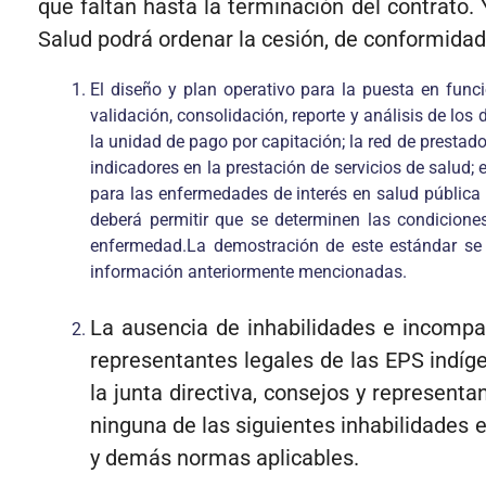
que faltan hasta la terminación del contrato.
Salud podrá ordenar la cesión, de conformidad
El diseño y plan operativo para la puesta en func
validación, consolidación, reporte y análisis de los 
la unidad de pago por capitación; la red de prestador
indicadores en la prestación de servicios de salud; 
para las enfermedades de interés en salud pública 
deberá permitir que se determinen las condiciones 
enfermedad.La demostración de este estándar se r
información anteriormente mencionadas.
La ausencia de inhabilidades e incompat
representantes legales de las EPS indíg
la junta directiva, consejos y represent
ninguna de las siguientes inhabilidades
y demás normas aplicables.