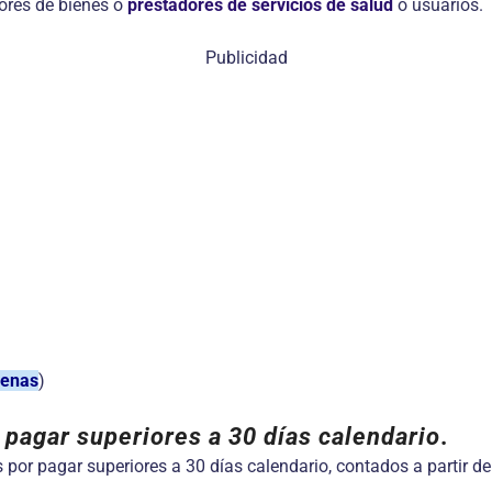
dores de bienes o
prestadores de servicios de salud
o usuarios.
Publicidad
genas
)
 pagar superiores a 30 días calendario
.
or pagar superiores a 30 días calendario, contados a partir de 