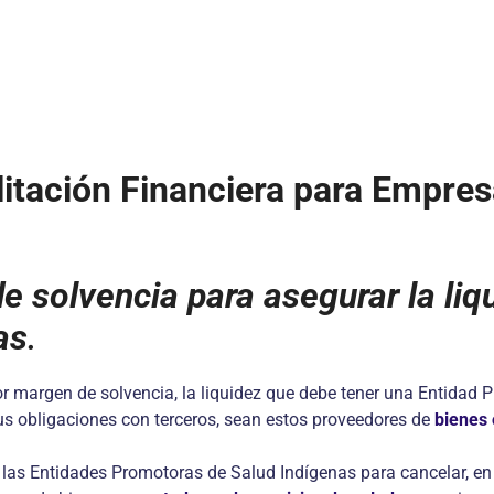
litación Financiera para Empre
e solvencia para a
segurar la liq
as
.
por margen de solvencia, la liquidez que debe tener una Entidad
us obligaciones con terceros, sean estos proveedores de
bienes 
las Entidades Promotoras de Salud Indígenas para cancelar, en u