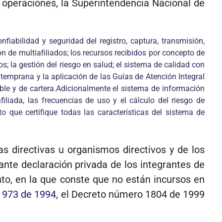
s operaciones, la Superintendencia Nacional de
iabilidad y seguridad del registro, captura, transmisión,
ión de multiafiliados; los recursos recibidos por concepto de
os; la gestión del riesgo en salud; el sistema de calidad con
n temprana y la aplicación de las Guías de Atención Integral
able y de cartera.Adicionalmente el sistema de información
iliada, las frecuencias de uso y el cálculo del riesgo de
que certifique todas las características del sistema de
s directivas u organismos directivos y de los
nte declaración privada de los integrantes de
ento, en la que conste que no están incursos en
y 973 de 1994
, el Decreto número 1804 de 1999