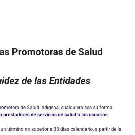
sas Promotoras de Salud
uidez de las Entidades
 Promotora de Salud Indígena, cualquiera sea su forma
o prestadores de servicios de salud o los usuarios
.
n término no superior a 30 días calendario, a partir de la