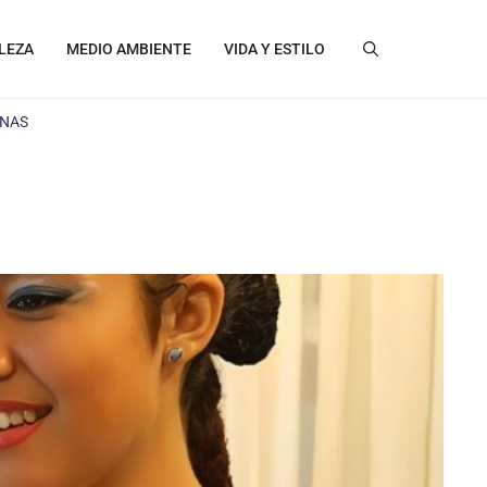
LEZA
MEDIO AMBIENTE
VIDA Y ESTILO
ENAS