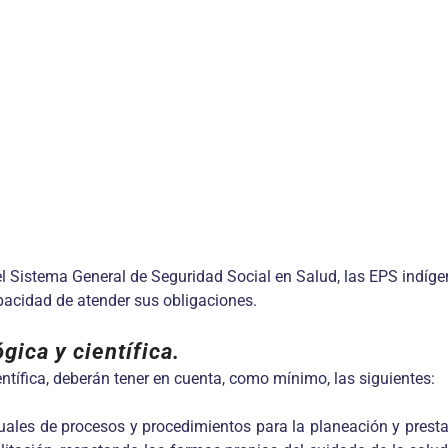
del Sistema General de Seguridad Social en Salud, las EPS indíge
apacidad de atender sus obligaciones.
gica y científica.
ntífica, deberán tener en cuenta, como mínimo, las siguientes:
les de procesos y procedimientos para la planeación y prestac