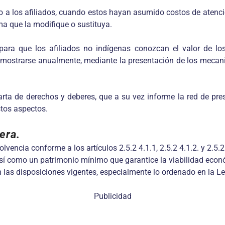
o a los afiliados, cuando estos hayan asumido costos de atenc
ma que la modifique o sustituya.
 para que los afiliados no indígenas conozcan el valor de
mostrarse anualmente, mediante la presentación de los mecanis
 carta de derechos y deberes, que a su vez informe la red de pr
stos aspectos.
era
.
encia conforme a los artículos 2.5.2 4.1.1, 2.5.2 4.1.2. y 2.5.2.
sí como un patrimonio mínimo que garantice la viabilidad económ
 las disposiciones vigentes, especialmente lo ordenado en la L
Publicidad