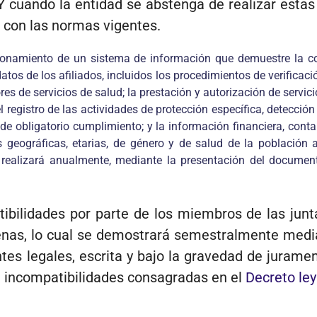
 Y cuando la entidad se abstenga de realizar esta
 con las normas vigentes.
ionamiento de un sistema de información que demuestre la conf
datos de los afiliados, incluidos los procedimientos de verificac
es de servicios de salud; la prestación y autorización de servici
el registro de las actividades de protección específica, detecció
de obligatorio cumplimiento; y la información financiera, cont
geográficas, etarias, de género y de salud de la población af
ealizará anualmente, mediante la presentación del documento 
ibilidades por parte de los miembros de las junta
enas, lo cual se demostrará semestralmente media
antes legales, escrita y bajo la gravedad de juram
 e incompatibilidades consagradas en el
Decreto le