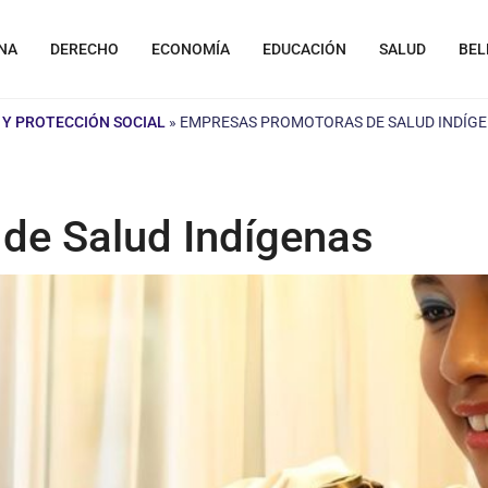
NA
DERECHO
ECONOMÍA
EDUCACIÓN
SALUD
BEL
 Y PROTECCIÓN SOCIAL
»
EMPRESAS PROMOTORAS DE SALUD INDÍG
de Salud Indígenas