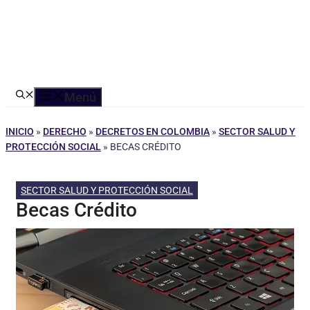
Menú
INICIO
»
DERECHO
»
DECRETOS EN COLOMBIA
»
SECTOR SALUD Y
PROTECCIÓN SOCIAL
»
BECAS CRÉDITO
SECTOR SALUD Y PROTECCIÓN SOCIAL
Becas Crédito