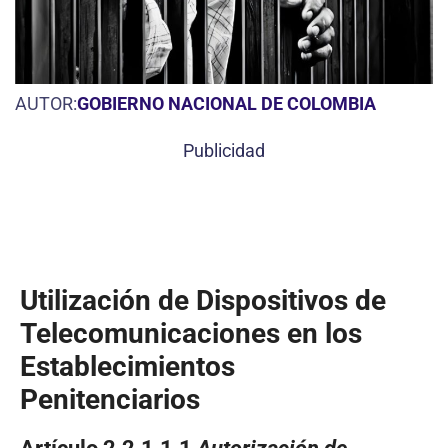
AUTOR:
GOBIERNO NACIONAL DE COLOMBIA
Publicidad
Utilización de Dispositivos de
Telecomunicaciones en los
Establecimientos
Penitenciarios