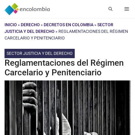
Saltar
Me
al
contenido
INICIO
»
DERECHO
»
DECRETOS EN COLOMBIA
»
SECTOR
JUSTICIA Y DEL DERECHO
»
REGLAMENTACIONES DEL RÉGIMEN
CARCELARIO Y PENITENCIARIO
SECTOR JUSTICIA Y DEL DERECHO
Reglamentaciones del Régimen
Carcelario y Penitenciario