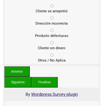
Cliente se arrepintió
Dirección incorrecta
Producto defectuoso
Cliente sin dinero
Otros / No Aplica
By
Wordpress Survey plugin