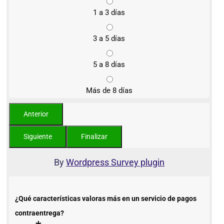
1 a 3 días
3 a 5 días
5 a 8 días
Más de 8 días
By
Wordpress Survey plugin
¿Qué características valoras más en un servicio de pagos
contraentrega?