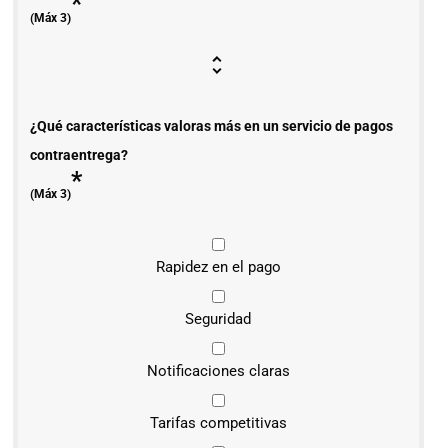
*
(Máx 3)
¿Qué características valoras más en un servicio de pagos
contraentrega?
*
(Máx 3)
Rapidez en el pago
Seguridad
Notificaciones claras
Tarifas competitivas