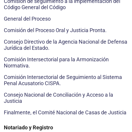
Comisión de seguimiento a la implementación del
Código General del Código
General del Proceso
Comisión del Proceso Oral y Justicia Pronta.
Consejo Directivo de la Agencia Nacional de Defensa
Jurídica del Estado.
Comisión Intersectorial para la Armonización
Normativa.
Comisión Intersectorial de Seguimiento al Sistema
Penal Acusatorio CISPA.
Consejo Nacional de Conciliación y Acceso a la
Justicia
Finalmente, el Comité Nacional de Casas de Justicia
Notariado y Registro