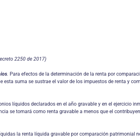
 Decreto 2250 de 2017)
nios
.
Para efectos de la determinación de la renta por comparació
 De esta suma se sustrae el valor de los impuestos de renta y c
imonios líquidos declarados en el año gravable y en el ejercicio i
ncia se tomará como renta gravable a menos que el contribuyent
íquidas la renta líquida gravable por comparación patrimonial no