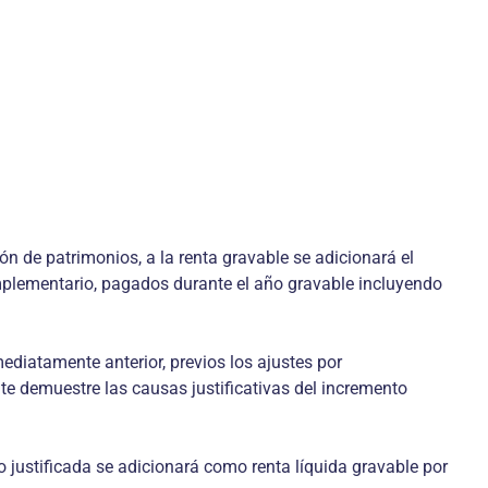
n de patrimonios, a la renta gravable se adicionará el
omplementario, pagados durante el año gravable incluyendo
nmediatamente anterior, previos los ajustes por
e demuestre las causas justificativas del incremento
 justificada se adicionará como renta líquida gravable por