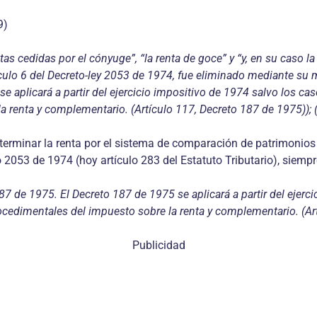
9)
as cedidas por el cónyuge”, “la renta de goce” y “y, en su caso l
ículo 6 del Decreto-ley 2053 de 1974, fue eliminado mediante su m
se aplicará a partir del ejercicio impositivo de 1974 salvo los 
 renta y complementario. (Artículo 117, Decreto 187 de 1975)); (
terminar la renta por el sistema de comparación de patrimonios 
to 2053 de 1974 (hoy artículo 283 del Estatuto Tributario), siem
87 de 1975. El Decreto 187 de 1975 se aplicará a partir del ejer
cedimentales del impuesto sobre la renta y complementario. (Ar
Publicidad