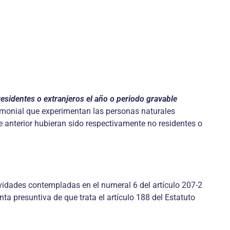
esidentes o extranjeros el año o periodo gravable
trimonial que experimentan las personas naturales
e anterior hubieran sido respectivamente no residentes o
tividades contempladas en el numeral 6 del artículo 207-2
enta presuntiva de que trata el artículo 188 del Estatuto