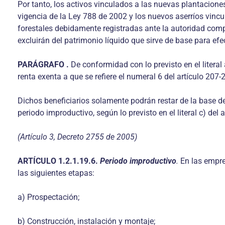
Por tanto, los activos vinculados a las nuevas plantacione
vigencia de la Ley 788 de 2002 y los nuevos aserríos vin
forestales debidamente registradas ante la autoridad compe
excluirán del patrimonio líquido que sirve de base para efec
PARÁGRAFO
.
De conformidad con lo previsto en el literal 
renta exenta a que se refiere el numeral 6 del artículo 207-2
Dichos beneficiarios solamente podrán restar de la base del
periodo improductivo, según lo previsto en el literal c) del a
(Artículo 3, Decreto 2755 de 2005)
ARTÍCULO
1.2.1.19.6.
Periodo improductivo
.
En las empre
las siguientes etapas:
a) Prospectación;
b) Construcción, instalación y montaje;