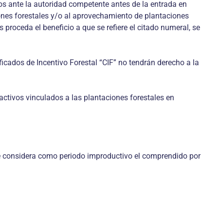
dos ante la autoridad competente antes de la entrada en
ones forestales y/o al aprovechamiento de plantaciones
proceda el beneficio a que se refiere el citado numeral, se
ificados de Incentivo Forestal “CIF” no tendrán derecho a la
 activos vinculados a las plantaciones forestales en
 se considera como periodo improductivo el comprendido por