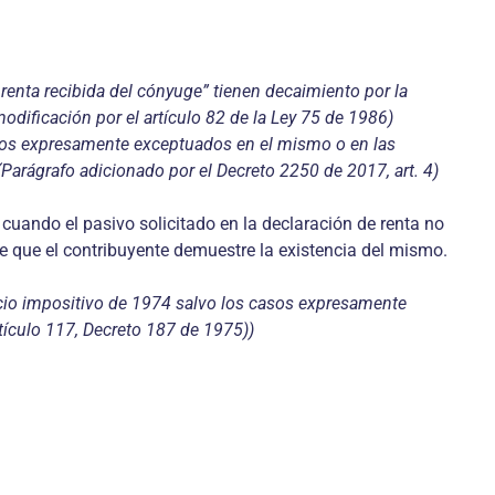
a renta recibida del cónyuge” tienen decaimiento por la
odificación por el artículo 82 de la Ley 75 de 1986)
casos expresamente exceptuados en el mismo o en las
Parágrafo adicionado por el Decreto 2250 de 2017, art. 4)
cuando el pasivo solicitado en la declaración de renta no
pre que el contribuyente demuestre la existencia del mismo.
cicio impositivo de 1974 salvo los casos expresamente
tículo 117, Decreto 187 de 1975))