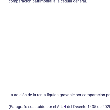
comparación patrimonial a la cédula general.
La adición de la renta líquida gravable por comparación pa
(Parágrafo sustituido por el Art.
4
del Decreto 1435 de 202