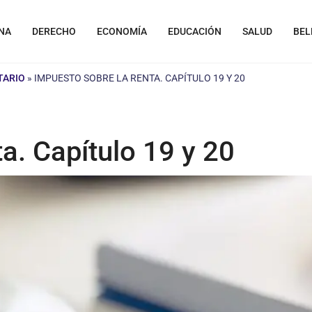
NA
DERECHO
ECONOMÍA
EDUCACIÓN
SALUD
BEL
TARIO
»
IMPUESTO SOBRE LA RENTA. CAPÍTULO 19 Y 20
a. Capítulo 19 y 20