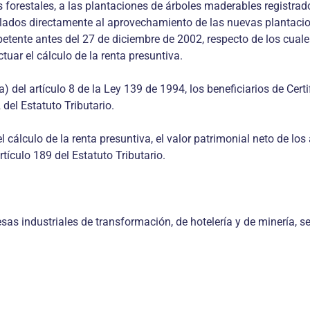
s forestales, a las plantaciones de árboles maderables registra
culados directamente al aprovechamiento de las nuevas plantaci
tente antes del 27 de diciembre de 2002, respecto de los cuales 
tuar el cálculo de la renta presuntiva.
a) del artículo 8 de la Ley 139 de 1994, los beneficiarios de Cert
 del Estatuto Tributario.
 cálculo de la renta presuntiva, el valor patrimonial neto de los
rtículo 189 del Estatuto Tributario.
sas industriales de transformación, de hotelería y de minería,