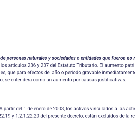
de personas naturales y sociedades o entidades que fueron no r
 los artículos 236 y 237 del Estatuto Tributario. El aumento pa
ales, que para efectos del año o periodo gravable inmediatament
o, se entenderá como un aumento por causas justificativas.
A partir del 1 de enero de 2003, los activos vinculados a las ac
.22.19 y 1.2.1.22.20 del presente decreto, están excluidos de la r