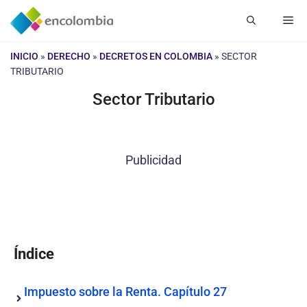
Saltar
Me
al
contenido
INICIO
»
DERECHO
»
DECRETOS EN COLOMBIA
»
SECTOR
TRIBUTARIO
Sector Tributario
Publicidad
Índice
Impuesto sobre la Renta. Capítulo 27