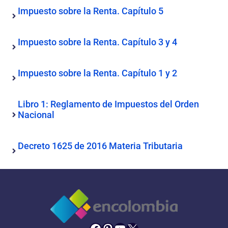
Impuesto sobre la Renta. Capítulo 5
Impuesto sobre la Renta. Capítulo 3 y 4
Impuesto sobre la Renta. Capítulo 1 y 2
Libro 1: Reglamento de Impuestos del Orden
Nacional
Decreto 1625 de 2016 Materia Tributaria