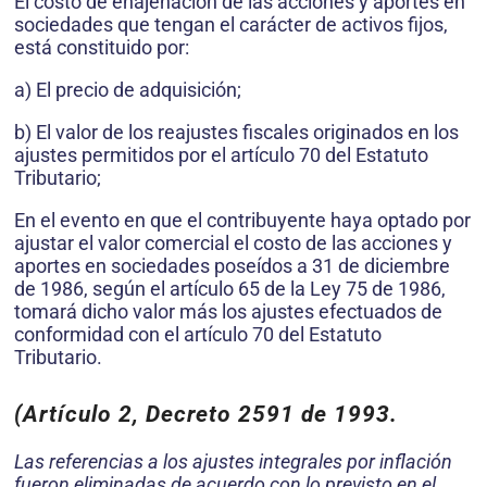
El costo de enajenación de las acciones y aportes en
sociedades que tengan el carácter de activos fijos,
está constituido por:
a) El precio de adquisición;
b) El valor de los reajustes fiscales originados en los
ajustes permitidos por el artículo 70 del Estatuto
Tributario;
En el evento en que el contribuyente haya optado por
ajustar el valor comercial el costo de las acciones y
aportes en sociedades poseídos a 31 de diciembre
de 1986, según el artículo 65 de la Ley 75 de 1986,
tomará dicho valor más los ajustes efectuados de
conformidad con el artículo 70 del Estatuto
Tributario.
(Artículo 2, Decreto 2591 de 1993.
Las referencias a los ajustes integrales por inflación
fueron eliminadas de acuerdo con lo previsto en el