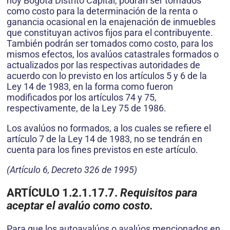
hoy Bogotá Distrito Capital, podrán ser tomados
como costo para la determinación de la renta o
ganancia ocasional en la enajenación de inmuebles
que constituyan activos fijos para el contribuyente.
También podrán ser tomados como costo, para los
mismos efectos, los avalúos catastrales formados o
actualizados por las respectivas autoridades de
acuerdo con lo previsto en los artículos 5 y 6 de la
Ley 14 de 1983, en la forma como fueron
modificados por los artículos 74 y 75,
respectivamente, de la Ley 75 de 1986.
Los avalúos no formados, a los cuales se refiere el
artículo 7 de la Ley 14 de 1983, no se tendrán en
cuenta para los fines previstos en este artículo.
(Artículo 6, Decreto 326 de 1995)
ARTÍCULO 1.2.1.17.7.
Requisitos para
aceptar el avalúo como costo.
Para que los autoavalúos o avalúos mencionados en