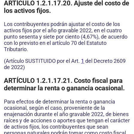
ARTÍCULO 1.2.1.17.20. Ajuste del costo de
los activos fijos.
Los contribuyentes podrán ajustar el costo de los
activos fijos por el año gravable 2022, en el cuatro
punto sesenta y siete por ciento (4,67%), de acuerdo
con lo previsto en el artículo 70 del Estatuto
Tributario.
(Artículo SUSTITUIDO por el Art.
1
del Decreto 2609
de 2022)
ARTÍCULO 1.2.1.17.21.
Costo fiscal para
determinar la renta o ganancia
ocasional.
Para efectos de determinar la renta o ganancia
ocasional, según el caso, proveniente de la
enajenación durante el año gravable 2022, de bienes
raíces y de acciones o aportes que tengan el carácter
de activos fijos, los contribuyentes que sean
personas naturales podrán tomar como costo fiscal