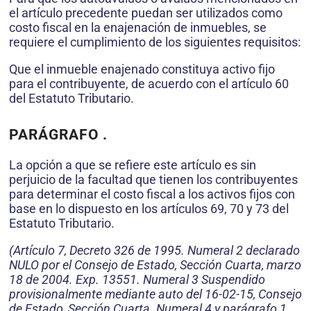
el artículo precedente puedan ser utilizados como
costo fiscal en la enajenación de inmuebles, se
requiere el cumplimiento de los siguientes requisitos:
Que el inmueble enajenado constituya activo fijo
para el contribuyente, de acuerdo con el artículo 60
del Estatuto Tributario.
PARÁGRAFO .
La opción a que se refiere este artículo es sin
perjuicio de la facultad que tienen los contribuyentes
para determinar el costo fiscal a los activos fijos con
base en lo dispuesto en los artículos 69, 70 y 73 del
Estatuto Tributario.
(Artículo 7, Decreto 326 de 1995. Numeral 2 declarado
NULO por el Consejo de Estado, Sección Cuarta, marzo
18 de 2004. Exp. 13551. Numeral 3 Suspendido
provisionalmente mediante auto del 16-02-15, Consejo
de Estado, Sección Cuarta. Numeral 4 y parágrafo 1