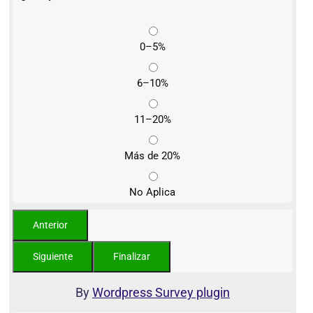
0–5%
6–10%
11–20%
Más de 20%
No Aplica
By
Wordpress Survey plugin