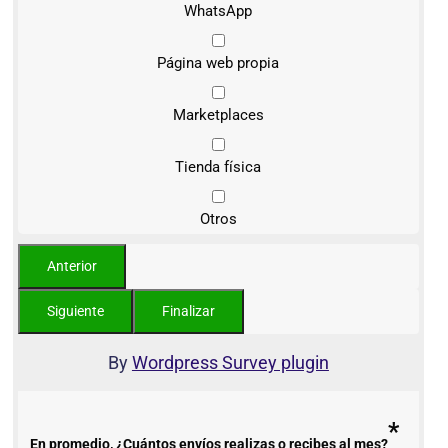
WhatsApp
Página web propia
Marketplaces
Tienda física
Otros
By
Wordpress Survey plugin
*
En promedio, ¿Cuántos envíos realizas o recibes al mes?