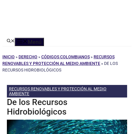
Menú
INICIO
»
DERECHO
»
CÓDIGOS COLOMBIANOS
»
RECURSOS
RENOVABLES Y PROTECCIÓN AL MEDIO AMBIENTE
»
DE LOS
RECURSOS HIDROBIOLÓGICOS
RECURSOS RENOVABLES Y PROTECCIÓN AL MEDIO
AMBIENTE
De los Recursos
Hidrobiológicos