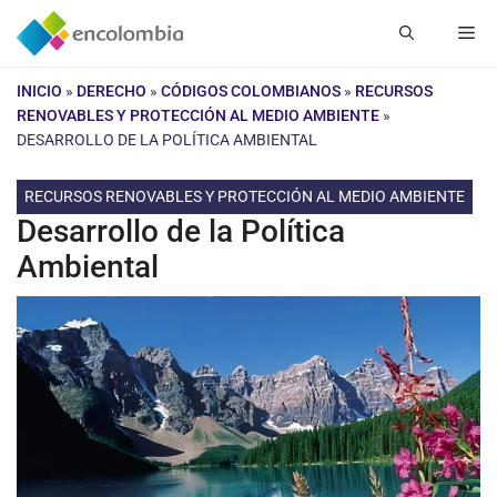
Saltar
Me
al
contenido
INICIO
»
DERECHO
»
CÓDIGOS COLOMBIANOS
»
RECURSOS
RENOVABLES Y PROTECCIÓN AL MEDIO AMBIENTE
»
DESARROLLO DE LA POLÍTICA AMBIENTAL
RECURSOS RENOVABLES Y PROTECCIÓN AL MEDIO AMBIENTE
Desarrollo de la Política
Ambiental