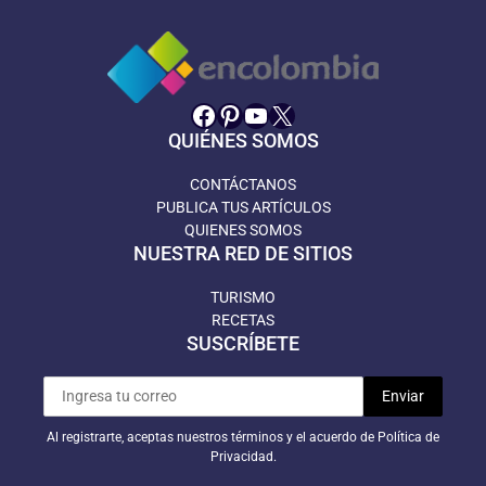
Facebook
Pinterest
YouTube
X
QUIÉNES SOMOS
CONTÁCTANOS
PUBLICA TUS ARTÍCULOS
QUIENES SOMOS
NUESTRA RED DE SITIOS
TURISMO
RECETAS
SUSCRÍBETE
Al registrarte, aceptas nuestros términos y el acuerdo de Política de
Privacidad.