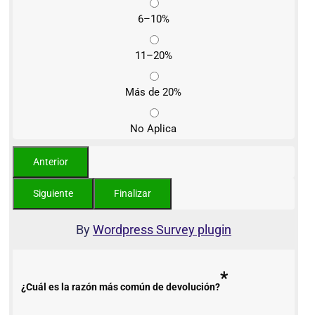
6–10%
11–20%
Más de 20%
No Aplica
By
Wordpress Survey plugin
*
¿Cuál es la razón más común de devolución?