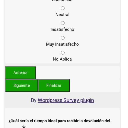
Neutral
Insatisfecho
Muy Insatisfecho
No Aplica
By
Wordpress Survey plugin
¿Cuál sería el tiempo ideal para recibir la devolución del