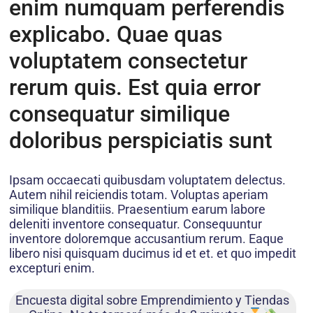
enim numquam perferendis
explicabo. Quae quas
voluptatem consectetur
rerum quis. Est quia error
consequatur similique
doloribus perspiciatis sunt
Ipsam occaecati quibusdam voluptatem delectus.
Autem nihil reiciendis totam. Voluptas aperiam
similique blanditiis. Praesentium earum labore
deleniti inventore consequatur. Consequuntur
inventore doloremque accusantium rerum. Eaque
libero nisi quisquam ducimus id et et. et quo impedit
excepturi enim.
Encuesta digital sobre Emprendimiento y Tiendas