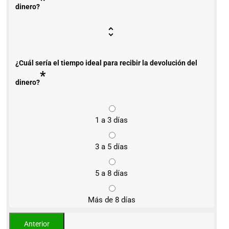
*
dinero?
¿Cuál sería el tiempo ideal para recibir la devolución del
*
dinero?
1 a 3 días
3 a 5 días
5 a 8 días
Más de 8 días