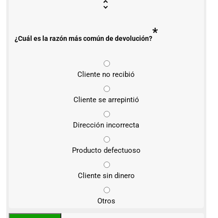
*
¿Cuál es la razón más común de devolución?
Cliente no recibió
Cliente se arrepintió
Dirección incorrecta
Producto defectuoso
Cliente sin dinero
Otros