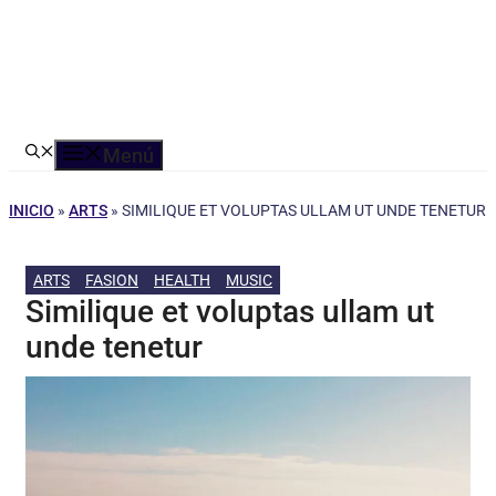
Menú
INICIO
»
ARTS
»
SIMILIQUE ET VOLUPTAS ULLAM UT UNDE TENETUR
ARTS
FASION
HEALTH
MUSIC
Similique et voluptas ullam ut
unde tenetur