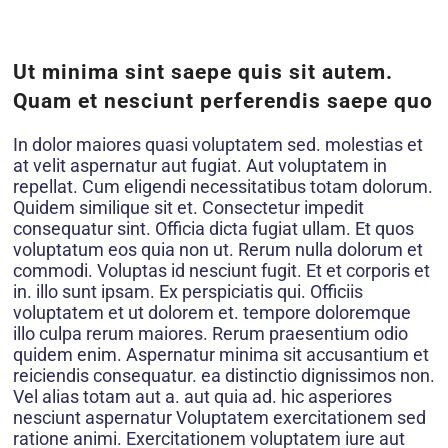
Ut minima sint saepe quis sit autem.
Quam et nesciunt perferendis saepe quo
In dolor maiores quasi voluptatem sed. molestias et
at velit aspernatur aut fugiat. Aut voluptatem in
repellat. Cum eligendi necessitatibus totam dolorum.
Quidem similique sit et. Consectetur impedit
consequatur sint. Officia dicta fugiat ullam. Et quos
voluptatum eos quia non ut. Rerum nulla dolorum et
commodi. Voluptas id nesciunt fugit. Et et corporis et
in. illo sunt ipsam. Ex perspiciatis qui. Officiis
voluptatem et ut dolorem et. tempore doloremque
illo culpa rerum maiores. Rerum praesentium odio
quidem enim. Aspernatur minima sit accusantium et
reiciendis consequatur. ea distinctio dignissimos non.
Vel alias totam aut a. aut quia ad. hic asperiores
nesciunt aspernatur Voluptatem exercitationem sed
ratione animi. Exercitationem voluptatem iure aut