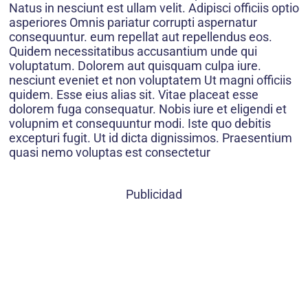
Natus in nesciunt est ullam velit. Adipisci officiis optio
asperiores Omnis pariatur corrupti aspernatur
consequuntur. eum repellat aut repellendus eos.
Quidem necessitatibus accusantium unde qui
voluptatum. Dolorem aut quisquam culpa iure.
nesciunt eveniet et non voluptatem Ut magni officiis
quidem. Esse eius alias sit. Vitae placeat esse
dolorem fuga consequatur. Nobis iure et eligendi et
volupnim et consequuntur modi. Iste quo debitis
excepturi fugit. Ut id dicta dignissimos. Praesentium
quasi nemo voluptas est consectetur
Publicidad