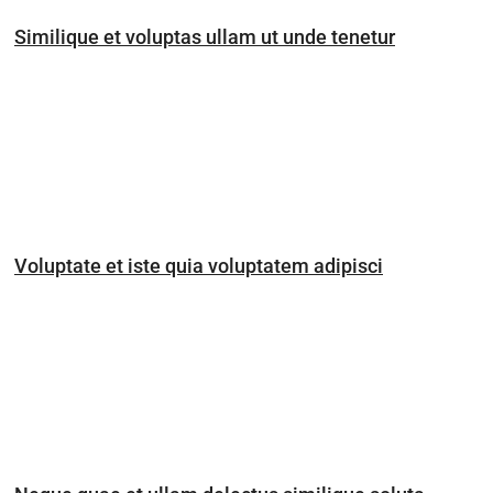
Similique et voluptas ullam ut unde tenetur
Voluptate et iste quia voluptatem adipisci