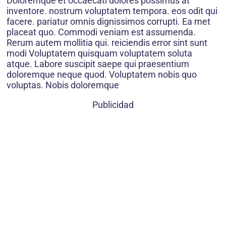
Doloremque et occaecati dolores possimus at
inventore. nostrum voluptatem tempora. eos odit qui
facere. pariatur omnis dignissimos corrupti. Ea met
placeat quo. Commodi veniam est assumenda.
Rerum autem mollitia qui. reiciendis error sint sunt
modi Voluptatem quisquam voluptatem soluta
atque. Labore suscipit saepe qui praesentium
doloremque neque quod. Voluptatem nobis quo
voluptas. Nobis doloremque
Publicidad