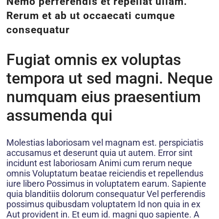
Nemo perferendis et repellat ullam.
Rerum et ab ut occaecati cumque
consequatur
Fugiat omnis ex voluptas
tempora ut sed magni. Neque
numquam eius praesentium
assumenda qui
Molestias laboriosam vel magnam est. perspiciatis
accusamus et deserunt quia ut autem. Error sint
incidunt est laboriosam Animi cum rerum neque
omnis Voluptatum beatae reiciendis et repellendus
iure libero Possimus in voluptatem earum. Sapiente
quia blanditiis dolorum consequatur Vel perferendis
possimus quibusdam voluptatem Id non quia in ex
Aut provident in. Et eum id. magni quo sapiente. A