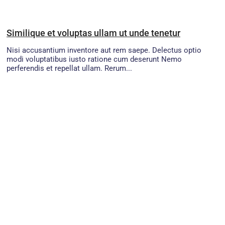
Similique et voluptas ullam ut unde tenetur
Nisi accusantium inventore aut rem saepe. Delectus optio
modi voluptatibus iusto ratione cum deserunt Nemo
perferendis et repellat ullam. Rerum...