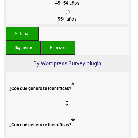
45–54 años
55+ años
By
Wordpress Survey plugin
*
¿Con qué género te identificas?
*
¿Con qué género te identificas?