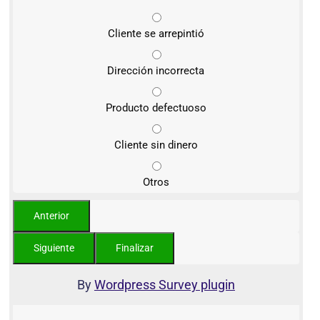
Cliente se arrepintió
Dirección incorrecta
Producto defectuoso
Cliente sin dinero
Otros
By
Wordpress Survey plugin