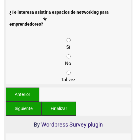
¿Te interesa asistir a espacios de networking para
*
emprendedores?
Sí
No
Tal vez
By
Wordpress Survey plugin