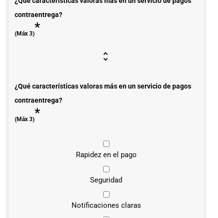
¿Qué características valoras más en un servicio de pagos
contraentrega?
*
(Máx 3)
¿Qué características valoras más en un servicio de pagos
contraentrega?
*
(Máx 3)
Rapidez en el pago
Seguridad
Notificaciones claras