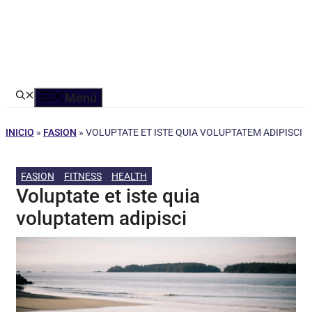
Menú
INICIO
»
FASION
»
VOLUPTATE ET ISTE QUIA VOLUPTATEM ADIPISCI
FASION
FITNESS
HEALTH
Voluptate et iste quia
voluptatem adipisci