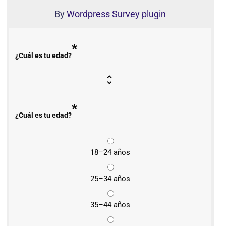
By
Wordpress Survey plugin
*
¿Cuál es tu edad?
*
¿Cuál es tu edad?
18–24 años
25–34 años
35–44 años