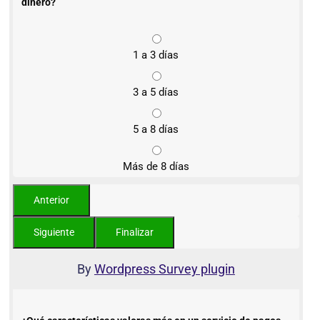
dinero?
1 a 3 días
3 a 5 días
5 a 8 días
Más de 8 días
By
Wordpress Survey plugin